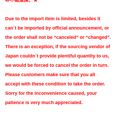
即不能退換。★
Due to the import item is limited, besides it
can`t be imported by official announcement, or
the order shall not be “canceled” or “changed”.
There is an exception, if the sourcing vendor of
Japan couldn`t provide plentiful quantity to us,
we would be forced to cancel the order in turn.
Please customers make sure that you all
accept with these condition to take the order.
Sorry for the inconvenience caused, your
patience is very much appreciated.