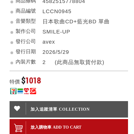
商品條碼
4582515778804
商品編號
LCCN0945
音樂類型
日本歌曲CD+藍光BD 單曲
製作公司
SMILE-UP
發行公司
avex
發行日期
2026/5/29
內裝片數
2 (此商品無取貨付款)
$
1018
特價
加入追蹤清單 COLLECTION
放入購物車 ADD TO CART