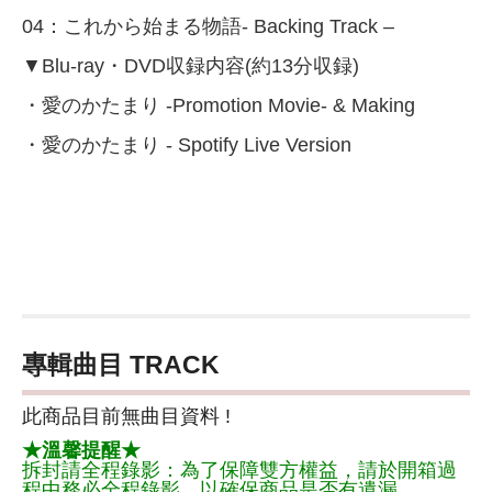
04：これから始まる物語- Backing Track –
▼Blu-ray・DVD収録内容(約13分収録)
・愛のかたまり -Promotion Movie- & Making
・愛のかたまり - Spotify Live Version
專輯曲目 TRACK
此商品目前無曲目資料 !
★溫馨提醒★
拆封請全程錄影：為了保障雙方權益，請於開箱過
程中務必全程錄影，以確保商品是否有遺漏。