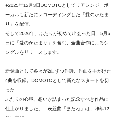
●2025年12月3日DOMOTOとしてリアレンジ、ボ
ーカルも新たにレコーディングした「愛のかたま
り」を配信。
そして2026年、ふたりが初めて出会った日、5月5
日に「愛のかたまり」を含む、全曲合作によるシ
ングルをリリースします。
新録曲として各々が2曲ずつ作詩、作曲を手がけた
4曲を収録。DOMOTOとして新たなスタートを切
った
ふたりの心境、想いが詰まった記念すべき作品に
仕上がりました。 表題曲「またね」は、昨年12