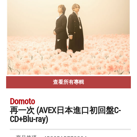
查看所有專輯
Domoto
再一次 (AVEX日本進口初回盤C-
CD+Blu-ray)