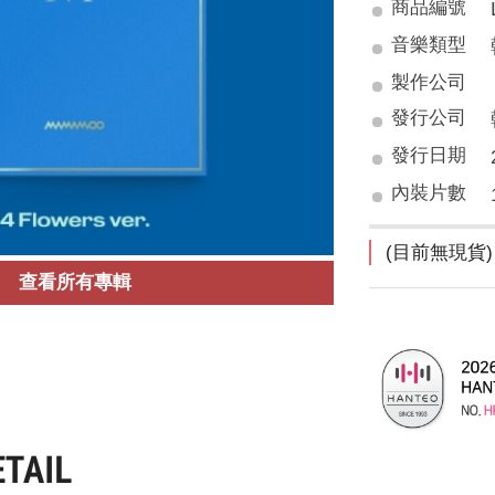
商品編號
音樂類型
製作公司
發行公司
發行日期
內裝片數
(目前無現貨)
查看所有專輯
ETAIL