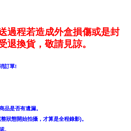
送過程若造成外盒損傷或是封
受退換貨，敬請見諒。
消訂單!
商品是否有遺漏。
整狀態開始拍攝，才算是全程錄影)。
認。