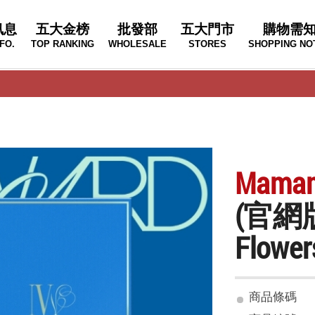
訊息
五大金榜
批發部
五大門市
購物需
FO.
TOP RANKING
WHOLESALE
STORES
SHOPPING NO
Mama
(官網
Flow
商品條碼