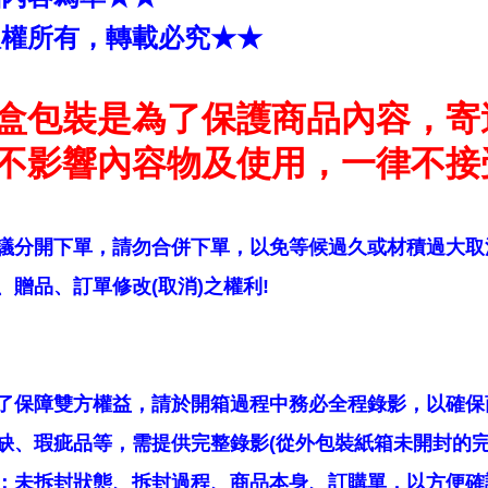
版權所有，轉載必究★★
盒包裝是為了保護商品內容，寄
不影響內容物及使用，一律不接
議分開下單，請勿合併下單，以免等候過久或材積過大取
贈品、訂單修改(取消)之權利!
了保障雙方權益，請於開箱過程中務必全程錄影，以確保
缺、瑕疵品等，需提供完整錄影(從外包裝紙箱未開封的完
：未拆封狀態、拆封過程、商品本身、訂購單，以方便確