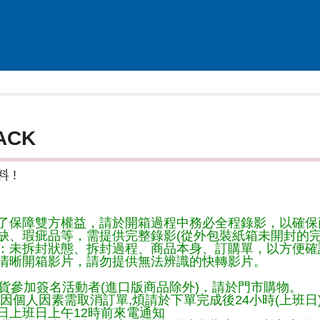
ACK
 !
了保障雙方權益，請於開箱過程中務必全程錄影，以確保
缺、瑕疵品等，需提供完整錄影(從外包裝紙箱未開封的完
：未拆封狀態、拆封過程、商品本身、訂購單，以方便確
清晰開箱影片，請勿提供無法辨識的快轉影片。
貨參加簽名活動者(進口版商品除外)，請於門市購物。
因個人因素需取消訂單,煩請於下單完成後24小時(上班日
日上班日上午12時前來電通知