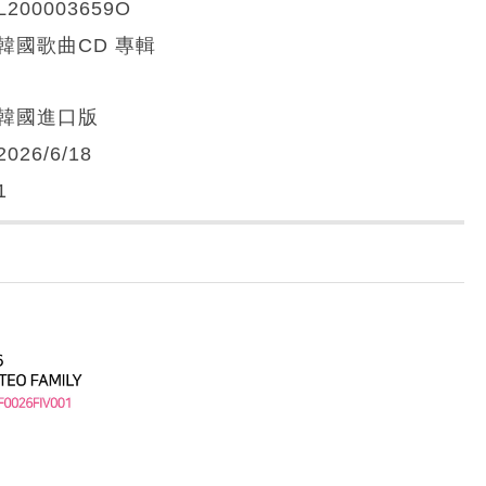
L200003659O
韓國歌曲CD 專輯
韓國進口版
2026/6/18
1