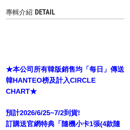
專輯介紹
DETAIL
★本公司所有韓版銷售均「每日」傳送
韓HANTEO榜及計入CIRCLE
CHART★
預計2026/6/25~7/2到貨!
訂購送官網特典「隨機小卡1張(4款隨