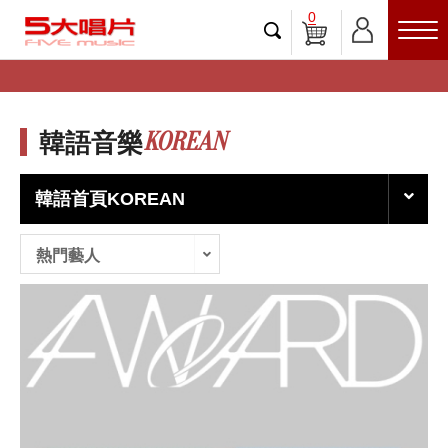
0
KOREAN
韓語音樂
韓語首頁KOREAN
熱門藝人