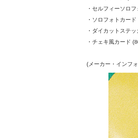
・セルフィーソロフォト
・ソロフォトカード (
・ダイカットステッカ
・チェキ風カード (8
(メーカー・インフォ