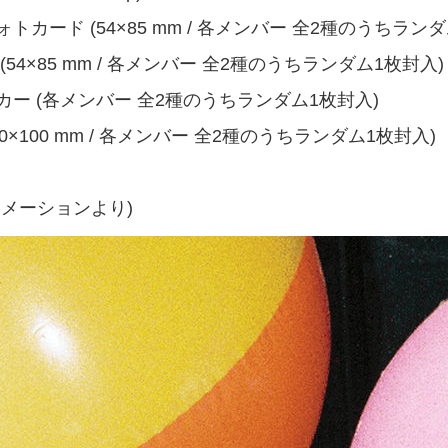
カード (54×85 mm / 各メンバー 全2種のうちランダ
54×85 mm / 各メンバー 全2種のうちランダム1枚封入)
ー (各メンバー 全2種のうちランダム1枚封入)
0×100 mm / 各メンバー 全2種のうちランダム1枚封入)
メーションより)