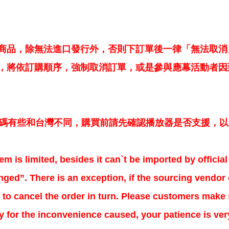
商品，除無法進口發行外，否則下訂單後一律「無法取消
，將依訂購順序，強制取消訂單，或是參與應幕活動者因
區碼有些和台灣不同，購買前請先確認播放器是否支援，
em is limited, besides it can`t be imported by offici
ged”. There is an exception, if the sourcing vendor o
to cancel the order in turn. Please customers make s
ry for the inconvenience caused, your patience is ve