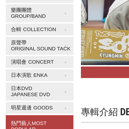
樂團團體
GROUP/BAND
合輯
COLLECTION
原聲帶
ORIGINAL SOUND TACK
演唱會
CONCERT
日本演歌
ENKA
日本DVD
JAPANESE DVD
明星週邊
GOODS
專輯介紹
D
熱門藝人
MOST