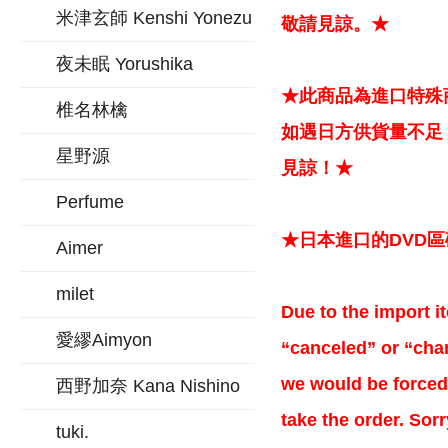
米津玄師 Kenshi Yonezu
敬請見諒。★
夜未眠 Yorushika
★此商品為進口特殊
椎名林檎
如遇日方供貨量不足
星野源
見諒！★
Perfume
★日本進口的DVD
Aimer
milet
Due to the import it
愛繆Aimyon
“canceled” or “chan
we would be forced 
西野加奈 Kana Nishino
take the order. Sor
tuki.