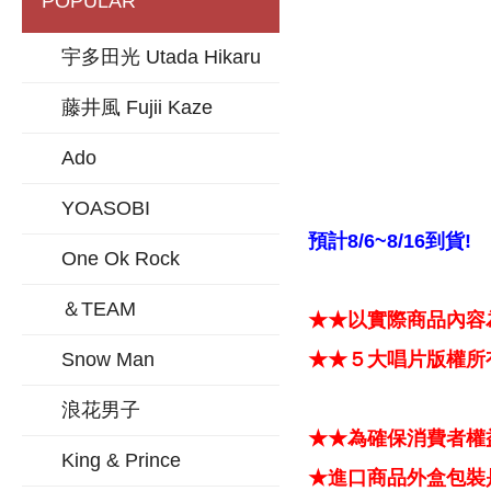
POPULAR
宇多田光 Utada Hikaru
藤井風 Fujii Kaze
Ado
YOASOBI
預計8/6~8/16到貨!
One Ok Rock
＆TEAM
★★以實際商品內容
Snow Man
★★５大唱片版權所
浪花男子
★★為確保消費者權
King & Prince
★進口商品外盒包裝