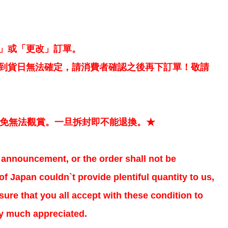
」或「更改」訂單。
到貨日無法確定，請消費者確認之後再下訂單！敬請
以免無法觀賞。一旦拆封即不能退換。★
al announcement, or the order shall not be
f Japan couldn`t provide plentiful quantity to us,
ure that you all accept with these condition to
ry much appreciated.