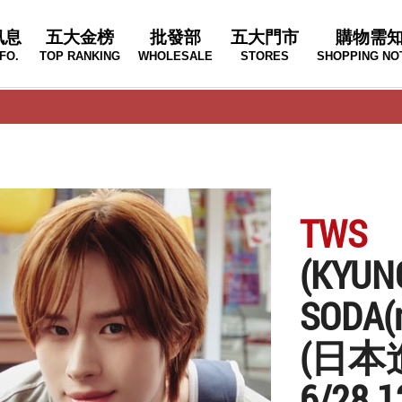
訊息
五大金榜
批發部
五大門市
購物需
FO.
TOP RANKING
WHOLESALE
STORES
SHOPPING NO
TWS
(KYUN
SODA(m
(日本
6/28 