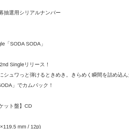
募抽選用シリアルナンバー
ingle「SODA SODA」
2nd Singleリリース！
にシュワっと弾けるときめき。きらめく瞬間を詰め込んだ
DA SODA」でカムバック！
ケット盤】CD
9.5 mm / 12p)