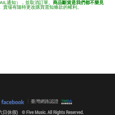
AIL通知），並取消訂單。
商品斷貨是我們都不樂見
。
賣場有隨時更改購買需知條款的權利。
臺灣網路認證
0 (六日休假)
© Five Music. All Rights Reserved.