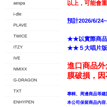
以上，可能會重
aespa
i-dle
預計2026/6/24
PLAVE
TWICE
★★以實際商
ITZY
★★５大唱片
IVE
進口商品外
NMIXX
膜破損，因
G-DRAGON
TXT
專輯、周邊商品等建
ENHYPEN
本公司保留商品內容、