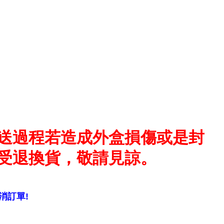
送過程若造成外盒損傷或是封
受退換貨，敬請見諒。
消訂單!