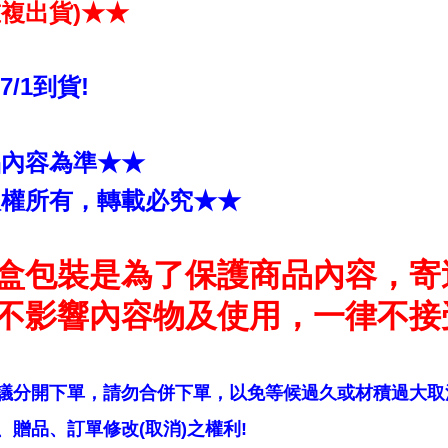
複出貨)★★
~7/1到貨!
品內容為準★★
版權所有，轉載必究★★
盒包裝是為了保護商品內容，寄
不影響內容物及使用，一律不接
議分開下單，請勿合併下單，以免等候過久或材積過大取
贈品、訂單修改(取消)之權利!