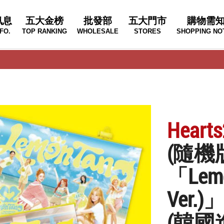
訊息
五大金榜
批發部
五大門市
購物需
FO.
TOP RANKING
WHOLESALE
STORES
SHOPPING NO
Hearts
(隨機
「Lemo
Ver.)
(韓國