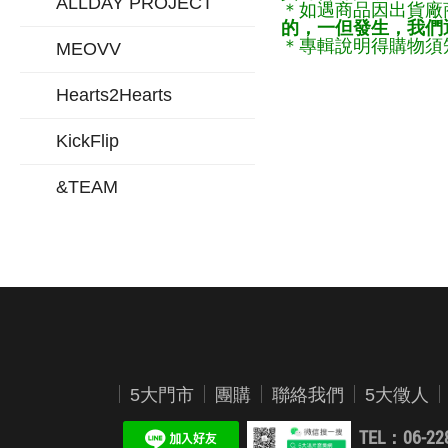
ALLDAY PROJECT
＊如遇商品因出貨廠
的，一但發生，我們通
＊專輯說明得購物須知
MEOVV
Hearts2Hearts
KickFlip
&TEAM
5大門市
團購
聯絡我們
5大徵人
TEL：06-22