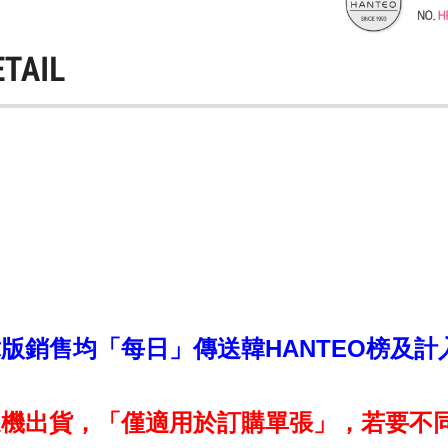
ETAIL
銷售均「每日」傳送韓HANTEO榜及計入CI
機出貨，「僅適用於訂購單張」，若要不同