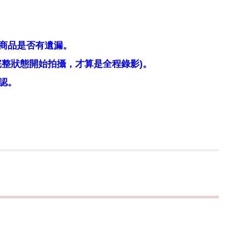
商品是否有遺漏。
整狀態開始拍攝，才算是全程錄影)。
認。