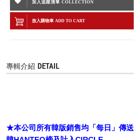
加入追蹤清單 COLLECTION
放入購物車 ADD TO CART
專輯介紹
DETAIL
★本公司所有韓版銷售均「每日」傳送
韓HANTEO榜及計入CIRCLE