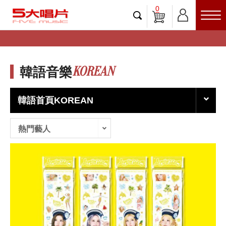
0
KOREAN
韓語音樂
韓語首頁KOREAN
熱門藝人