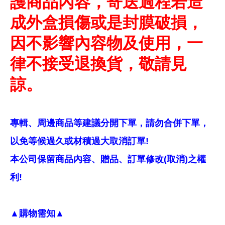
護商品內容，寄送過程若造
成外盒損傷或是封膜破損，
因不影響內容物及使用，一
律不接受退換貨，敬請見
諒。
專輯、周邊商品等建議分開下單，請勿合併下單，
以免等候過久或材積過大取消訂單!
本公司保留商品內容、贈品、訂單修改(取消)之權
利!
▲購物需知▲