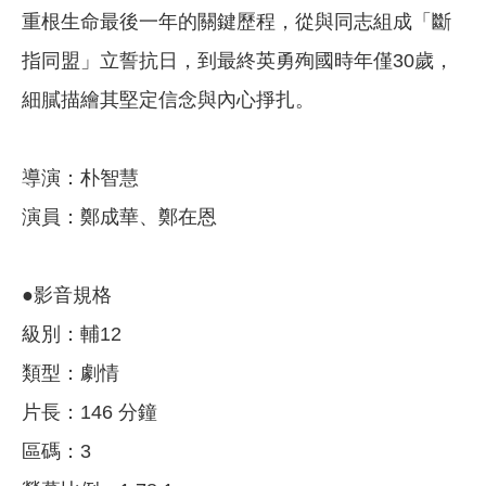
重根生命最後一年的關鍵歷程，從與同志組成「斷
指同盟」立誓抗日，到最終英勇殉國時年僅30歲，
細膩描繪其堅定信念與內心掙扎。
導演：朴智慧
演員：鄭成華、鄭在恩
●影音規格
級別：輔12
類型：劇情
片長：146 分鐘
區碼：3