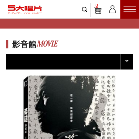
0
MOVIE
影音館