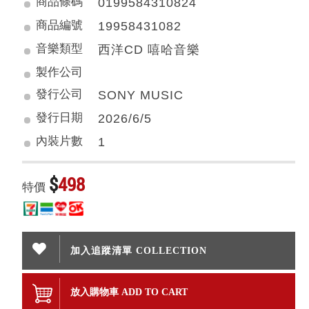
商品條碼
0199584310824
商品編號
19958431082
音樂類型
西洋CD 嘻哈音樂
製作公司
發行公司
SONY MUSIC
發行日期
2026/6/5
內裝片數
1
$
498
特價
加入追蹤清單 COLLECTION
放入購物車 ADD TO CART