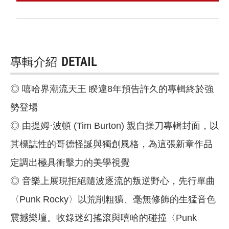
專輯介紹
DETAIL
◎ 嘻哈界潮流天王 睽違8年預告許久的專輯終於強
勢登場
◎ 由提姆·波頓 (Tim Burton) 親自操刀專輯封面，以
其標誌性的哥德怪誕與獨創風格，為這張新章作品
定調出極具衝擊力的美學視覺
◎ 音樂上展現拒絕隨波逐流的叛逆野心，先行單曲
〈Punk Rocky〉以荒削粗獷、毫無修飾的生猛音色
震撼樂壇。收錄迷幻搖滾與嘻哈的碰撞〈Punk