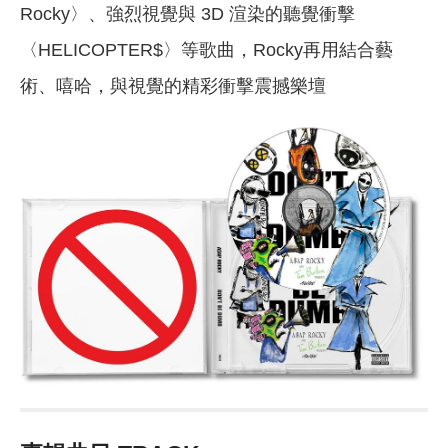
Rocky〉、強烈視覺與 3D 渲染的聽覺衝擊
〈HELICOPTER$〉等歌曲，Rocky再用結合藝
術、嘻哈，與視覺的精彩衝擊震撼樂壇