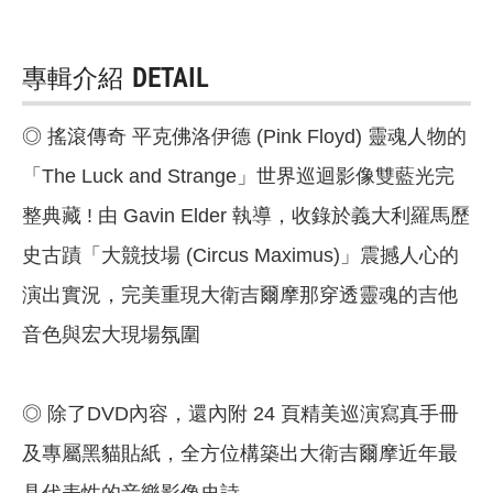
專輯介紹
DETAIL
◎ 搖滾傳奇 平克佛洛伊德 (Pink Floyd) 靈魂人物的
「The Luck and Strange」世界巡迴影像雙藍光完
整典藏 ! 由 Gavin Elder 執導，收錄於義大利羅馬歷
史古蹟「大競技場 (Circus Maximus)」震撼人心的
演出實況，完美重現大衛吉爾摩那穿透靈魂的吉他
音色與宏大現場氛圍
◎ 除了DVD內容，還內附 24 頁精美巡演寫真手冊
及專屬黑貓貼紙，全方位構築出大衛吉爾摩近年最