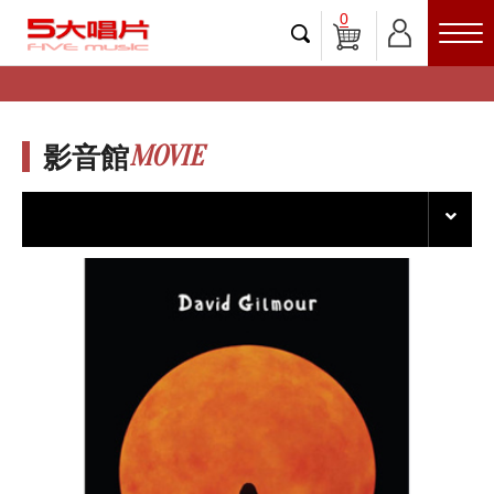
0
MOVIE
影音館