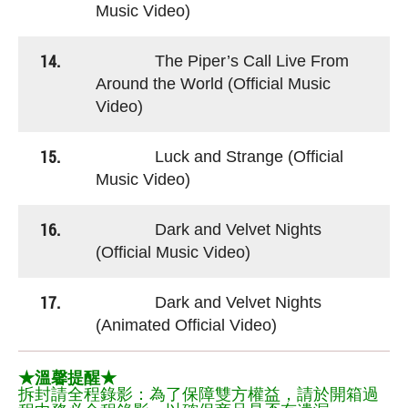
Music Video)
14.
The Piper’s Call Live From
Around the World (Official Music
Video)
15.
Luck and Strange (Official
Music Video)
16.
Dark and Velvet Nights
(Official Music Video)
17.
Dark and Velvet Nights
(Animated Official Video)
★溫馨提醒★
拆封請全程錄影：為了保障雙方權益，請於開箱過