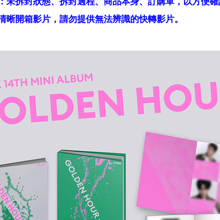
：未拆封狀態、拆封過程、商品本身、訂購單，以方便確
清晰開箱影片，請勿提供無法辨識的快轉影片。