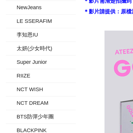
＊影片需清楚拍攝到
NewJeans
＊影片請提供：原檔
LE SSERAFIM
李知恩IU
太妍(少女時代)
Super Junior
RIIZE
NCT WISH
NCT DREAM
BTS防彈少年團
BLACKPINK