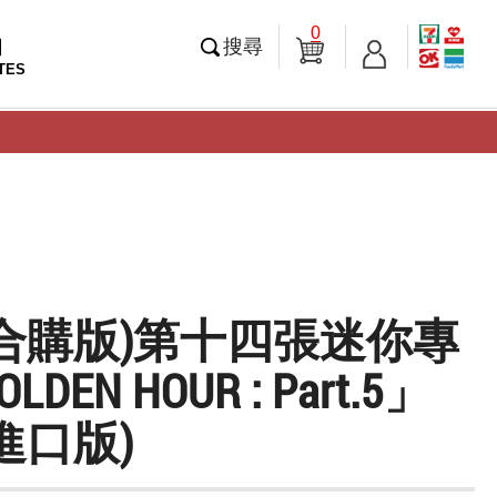
0
知
搜尋
TES
合購版)第十四張迷你專
DEN HOUR : Part.5」
進口版)