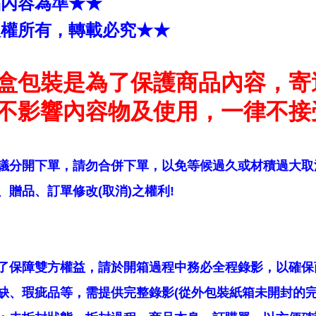
品內容為準★★
版權所有，轉載必究★★
盒包裝是為了保護商品內容，寄
不影響內容物及使用，一律不接
議分開下單，請勿合併下單，以免等候過久或材積過大取
贈品、訂單修改(取消)之權利!
了保障雙方權益，請於開箱過程中務必全程錄影，以確保
缺、瑕疵品等，需提供完整錄影(從外包裝紙箱未開封的完