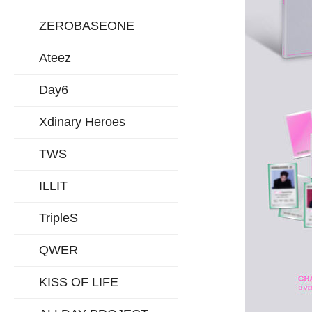
ZEROBASEONE
Ateez
Day6
Xdinary Heroes
TWS
ILLIT
TripleS
QWER
KISS OF LIFE