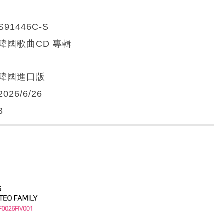
S91446C-S
韓國歌曲CD 專輯
韓國進口版
2026/6/26
3