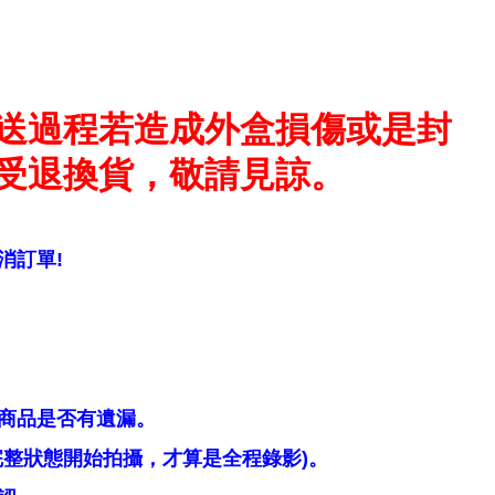
送過程若造成外盒損傷或是封
受退換貨，敬請見諒。
消訂單!
商品是否有遺漏。
整狀態開始拍攝，才算是全程錄影)。