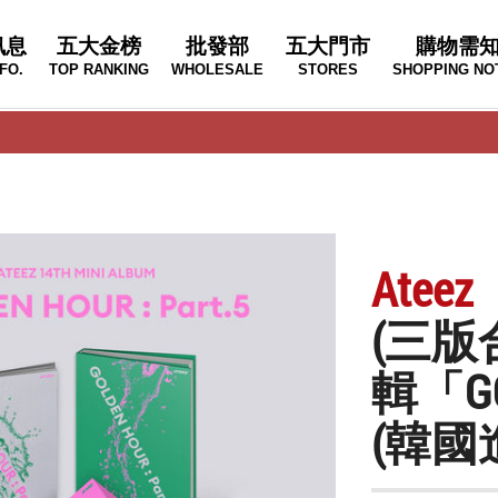
訊息
五大金榜
批發部
五大門市
購物需
FO.
TOP RANKING
WHOLESALE
STORES
SHOPPING NO
Ateez
(三版
輯「GOL
(韓國