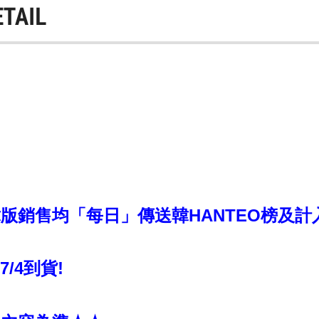
ETAIL
銷售均「每日」傳送韓HANTEO榜及計入CI
~7/4到貨!