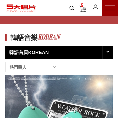
0
KOREAN
韓語音樂
韓語首頁KOREAN
熱門藝人