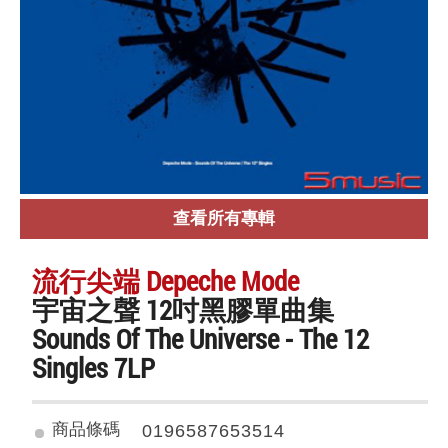
查看所有專輯
流行尖端 Depeche Mode
宇宙之聲 12吋黑膠單曲集
Sounds Of The Universe - The 12
Singles 7LP
商品條碼
0196587653514