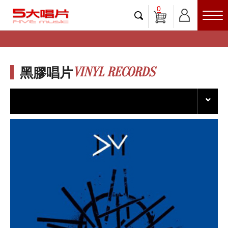
0
VINYL RECORDS
黑膠唱片