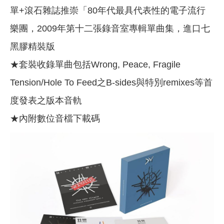
單+滾石雜誌推崇「80年代最具代表性的電子流行
樂團，2009年第十二張錄音室專輯單曲集，進口七
黑膠精裝版
★套裝收錄單曲包括Wrong, Peace, Fragile
Tension/Hole To Feed之B-sides與特別remixes等首
度發表之版本音軌
★內附數位音檔下載碼