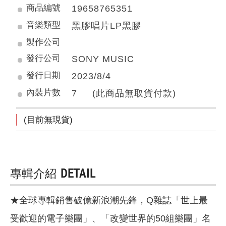
商品編號
19658765351
音樂類型
黑膠唱片LP黑膠
製作公司
發行公司
SONY MUSIC
發行日期
2023/8/4
內裝片數
7 (此商品無取貨付款)
(目前無現貨)
專輯介紹
DETAIL
★全球專輯銷售破億新浪潮先鋒，Q雜誌「世上最
受歡迎的電子樂團」、「改變世界的50組樂團」名