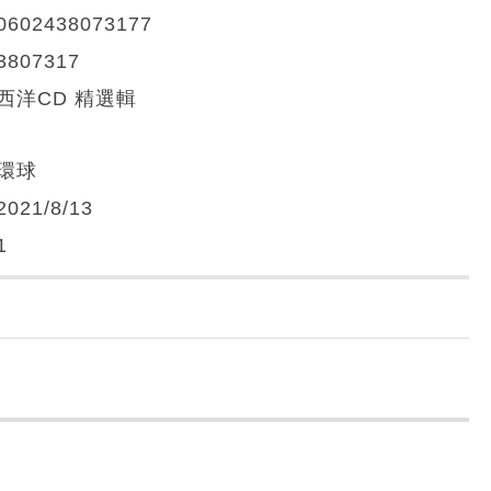
0602438073177
3807317
西洋CD 精選輯
環球
2021/8/13
1