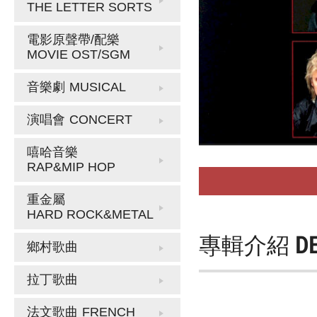
THE LETTER SORTS
電影原聲帶/配樂
MOVIE OST/SGM
音樂劇
MUSICAL
演唱會
CONCERT
嘻哈音樂
RAP&MIP HOP
重金屬
HARD ROCK&METAL
專輯介紹
D
鄉村歌曲
拉丁歌曲
法文歌曲
FRENCH