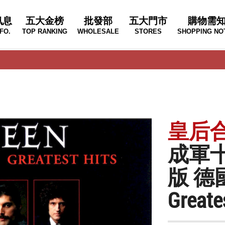
訊息
五大金榜
批發部
五大門市
購物需
FO.
TOP RANKING
WHOLESALE
STORES
SHOPPING NO
皇后合
成軍
版 德
Greates