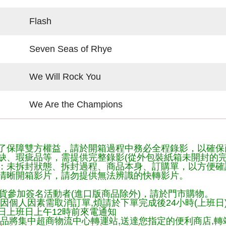
Flash
Seven Seas of Rhye
We Will Rock You
We Are the Champions
了保障雙方權益，請於開箱過程中務必全程錄影，以確保
缺、瑕疵品等，需提供完整錄影(從外包裝紙箱未開封的完
：未拆封狀態、拆封過程、商品本身、訂購單，以方便確
清晰開箱影片，請勿提供無法辨識的快轉影片。
貨參加簽名活動者(進口版商品除外)，請於門市購物。
因個人因素需取消訂單,煩請於下單完成後24小時(上班日
日上班日上午12時前來電通知
品將集中超商物流中心轉運站,送達您指定的便利商店,轉站