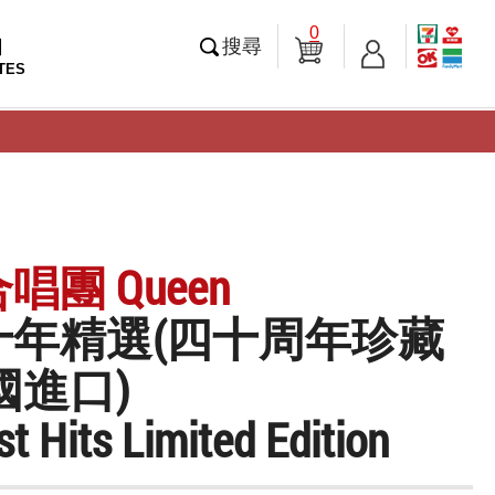
0
知
搜尋
TES
唱團 Queen
十年精選(四十周年珍藏
國進口)
t Hits Limited Edition