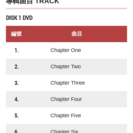
專輯曲目 TRACK
DISK 1 DVD
編號
曲目
1.
Chapter One
2.
Chapter Two
3.
Chapter Three
4.
Chapter Four
5.
Chapter Five
6.
Chapter Six