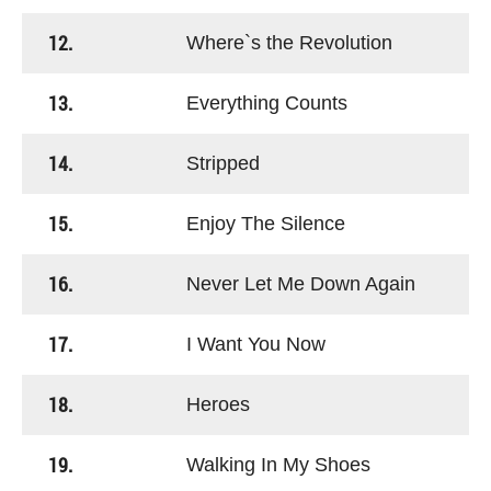
12.
Where`s the Revolution
13.
Everything Counts
14.
Stripped
15.
Enjoy The Silence
16.
Never Let Me Down Again
17.
I Want You Now
18.
Heroes
19.
Walking In My Shoes