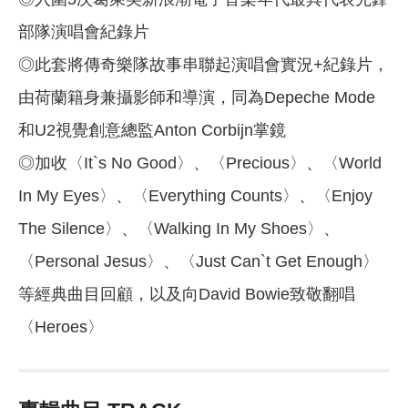
部隊演唱會紀錄片
◎此套將傳奇樂隊故事串聯起演唱會實況+紀錄片，
由荷蘭籍身兼攝影師和導演，同為Depeche Mode
和U2視覺創意總監Anton Corbijn掌鏡
◎加收〈It`s No Good〉、〈Precious〉、〈World
In My Eyes〉、〈Everything Counts〉、〈Enjoy
The Silence〉、〈Walking In My Shoes〉、
〈Personal Jesus〉、〈Just Can`t Get Enough〉
等經典曲目回顧，以及向David Bowie致敬翻唱
〈Heroes〉