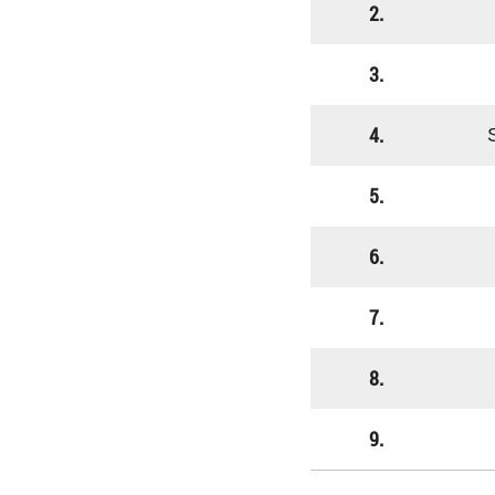
2.
3.
4.
5.
6.
7.
8.
9.