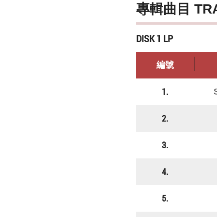
專輯曲目 TR
DISK 1 LP
編號
1.
2.
3.
4.
5.