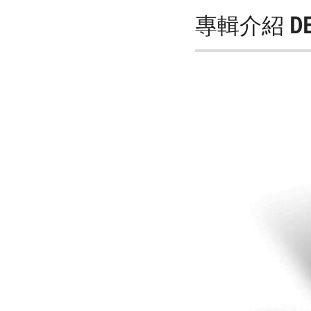
專輯介紹
D