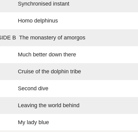
Synchronised instant
Homo delphinus
SIDE B The monastery of amorgos
Much better down there
Cruise of the dolphin tribe
Second dive
Leaving the world behind
My lady blue