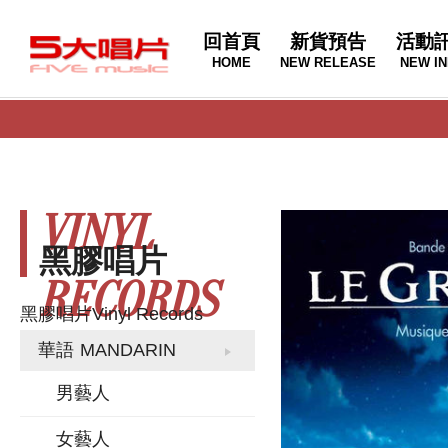
回首頁
新貨預告
活動
HOME
NEW RELEASE
NEW IN
VINYL
黑膠唱片
RECORDS
黑膠唱片
Vinyl Records
華語
MANDARIN
男藝人
女藝人