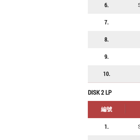
6.
7.
8.
9.
10.
DISK 2 LP
編號
1.