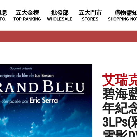
訊息
五大金榜
批發部
五大門市
購物需
FO.
TOP RANKING
WHOLESALE
STORES
SHOPPING NO
艾瑞克塞
碧海藍
年紀
3LPs
電影DV