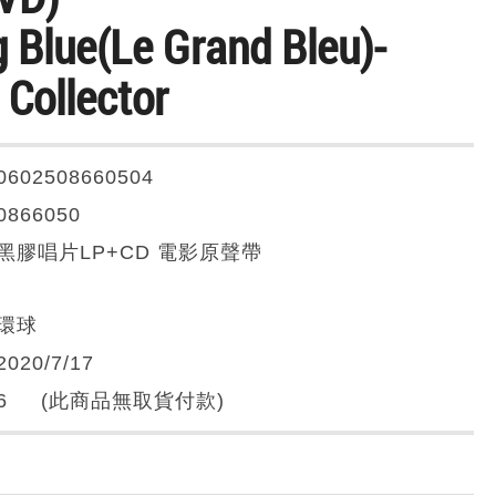
g Blue(Le Grand Bleu)-
 Collector
0602508660504
0866050
黑膠唱片LP+CD 電影原聲帶
環球
2020/7/17
6 (此商品無取貨付款)