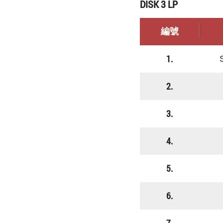
DISK 3 LP
編號
1.
2.
3.
4.
5.
6.
7.