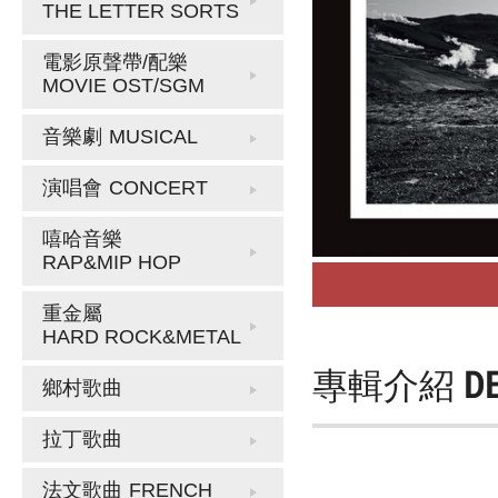
THE LETTER SORTS
電影原聲帶/配樂
MOVIE OST/SGM
音樂劇
MUSICAL
演唱會
CONCERT
嘻哈音樂
RAP&MIP HOP
重金屬
HARD ROCK&METAL
專輯介紹
D
鄉村歌曲
拉丁歌曲
法文歌曲
FRENCH