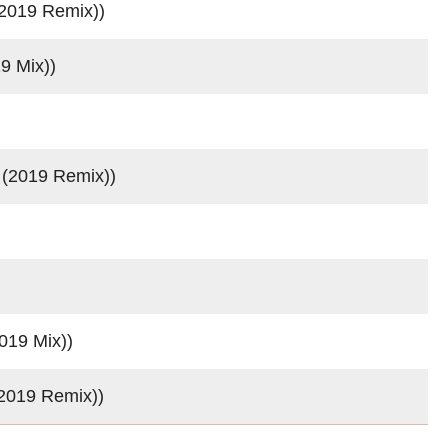
019 Remix))
 Mix))
(2019 Remix))
19 Mix))
2019 Remix))