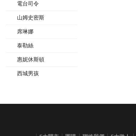
電台司令
山姆史密斯
席琳娜
泰勒絲
惠妮休斯頓
西城男孩