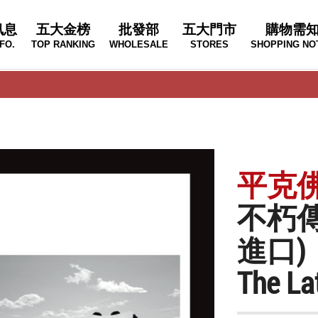
訊息
五大金榜
批發部
五大門市
購物需
FO.
TOP RANKING
WHOLESALE
STORES
SHOPPING NO
平克佛洛
不朽傳奇
進口)
The La