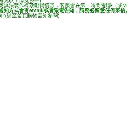
避免以上情況發生)
商無法製作導致斷貨情形，客服會在第一時間電聯/（或M
知方式會有email/或者致電告知，請務必留意任何來信
:(請至首頁購物需知參閱)