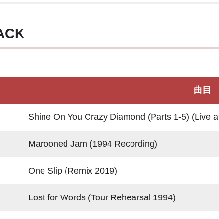
ACK
曲目
Shine On You Crazy Diamond (Parts 1-5) (Live at 
Marooned Jam (1994 Recording)
One Slip (Remix 2019)
Lost for Words (Tour Rehearsal 1994)