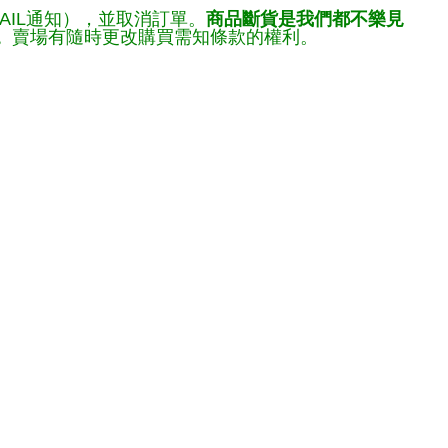
AIL通知），並取消訂單。
商品斷貨是我們都不樂見
。
賣場有隨時更改購買需知條款的權利。