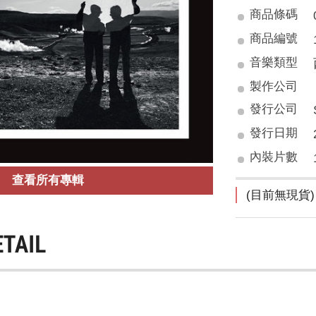
商品條碼
商品編號
音樂類型
製作公司
發行公司
發行日期
內裝片數
查看所有專輯
(目前無現貨)
ETAIL