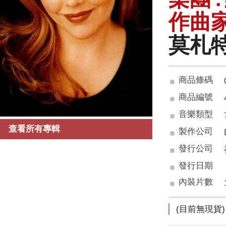
作曲家 
莫札
商品條碼
商品編號
音樂類型
查看所有專輯
製作公司
發行公司
發行日期
內裝片數
(目前無現貨)