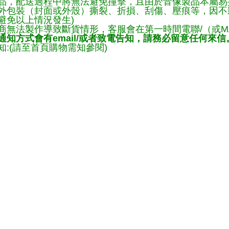
品，配送過程中將無法避免撞擊，且由於音像製品本屬易
外包裝（封面或外殼）撕裂、折損、刮傷、壓痕等，因不影
避免以上情況發生)
商無法製作導致斷貨情形，客服會在第一時間電聯/（或M
知方式會有email/或者致電告知，請務必留意任何來信
:(請至首頁購物需知參閱)