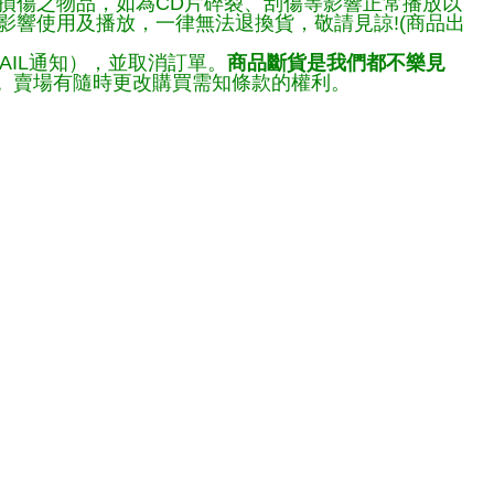
損傷之物品，如為CD片碎裂、刮傷等影響正常播放以
響使用及播放，一律無法退換貨，敬請見諒!(商品出
AIL通知），並取消訂單。
商品斷貨是我們都不樂見
。
賣場有隨時更改購買需知條款的權利。