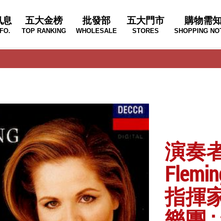
訊息
五大金榜
批發部
五大門市
購物需
FO.
TOP RANKING
WHOLESALE
STORES
SHOPPING NO
演奏者 
Flemin
指揮家 
樂團 