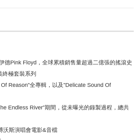
ink Floyd，全球累積銷售量超過二億張的搖滾史
片裝終極套裝系列
Of Reason”全專輯，以及”Delicate Sound Of
l”以及”The Endless River”期間，從未曝光的錄製過程，總共
科內博沃斯演唱會電影&音檔