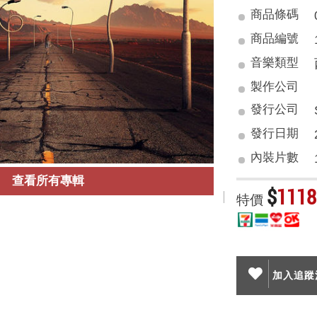
商品條碼
商品編號
音樂類型
製作公司
發行公司
發行日期
內裝片數
查看所有專輯
$
1118
特價
加入追蹤清