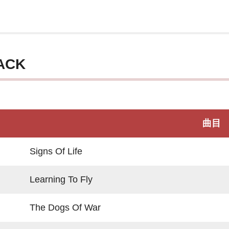
ACK
曲目
Signs Of Life
Learning To Fly
The Dogs Of War