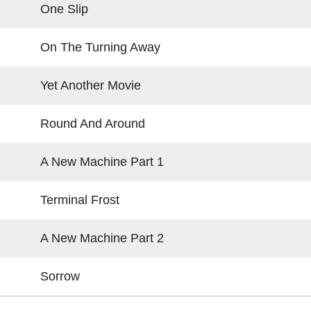
One Slip
On The Turning Away
Yet Another Movie
Round And Around
A New Machine Part 1
Terminal Frost
A New Machine Part 2
Sorrow