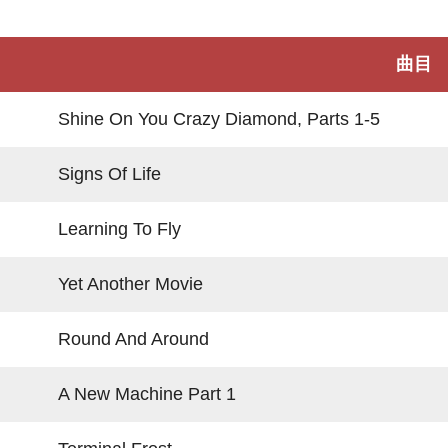
曲目
Shine On You Crazy Diamond, Parts 1-5
Signs Of Life
Learning To Fly
Yet Another Movie
Round And Around
A New Machine Part 1