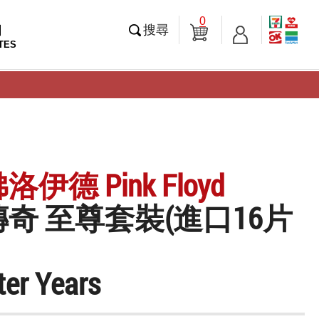
0
知
搜尋
TES
伊德 Pink Floyd
奇 至尊套裝(進口16片
ter Years