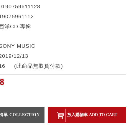
0190759611128
19075961112
西洋CD 專輯
SONY MUSIC
2019/12/13
16 (此商品無取貨付款)
8
單 COLLECTION
放入購物車 ADD TO CART