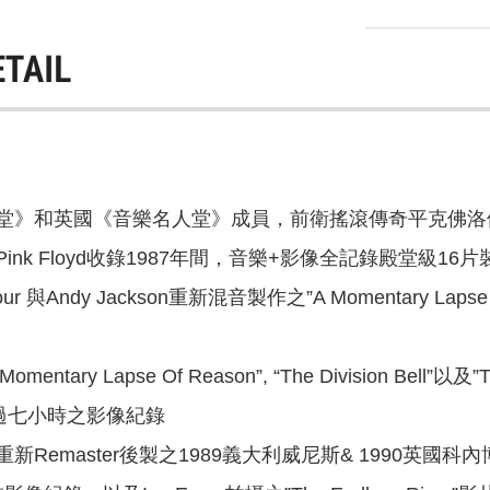
ETAIL
》和英國《音樂名人堂》成員，前衛搖滾傳奇平克佛洛伊德P
nk Floyd收錄1987年間，音樂+影像全記錄殿堂級16
ur 與Andy Jackson重新混音製作之”A Momentary Lapse 
ntary Lapse Of Reason”, “The Division Bel
過七小時之影像紀錄
Remaster後製之1989義大利威尼斯& 1990英國