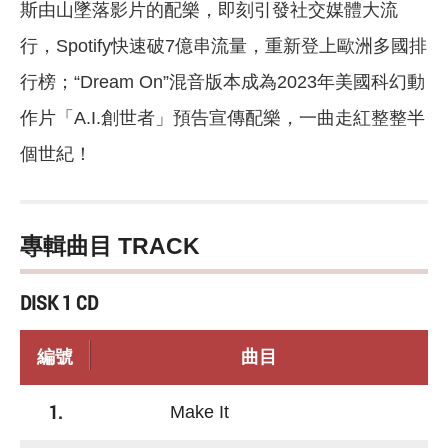
斯由山墜落影片的配樂，即刻引發社交媒體大流
行，Spotify快速破7億串流量，重新登上歐洲多國排
行榜；“Dream On”混音版本成為2023年美國科幻動
作片「A.I.創世者」預告宣傳配樂，一曲走紅整整半
個世紀！
專輯曲目 TRACK
DISK 1 CD
編號
曲目
1.
Make It