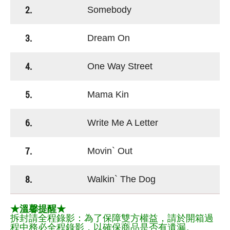
2.
Somebody
3.
Dream On
4.
One Way Street
5.
Mama Kin
6.
Write Me A Letter
7.
Movin` Out
8.
Walkin` The Dog
★溫馨提醒★
拆封請全程錄影：為了保障雙方權益，請於開箱過
程中務必全程錄影，以確保商品是否有遺漏。