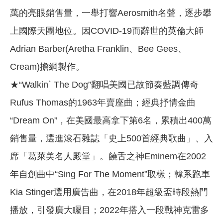
萬的亮眼銷售量，一舉打響Aerosmith名聲，逐步攀
上國際天團地位。因COVID-19而辭世的英倫大師
Adrian Barber(Aretha Franklin、Bee Gees、
Cream)擔綱製作。
★“Walkin` The Dog”翻唱美國已故節奏藍調傳奇
Rufus Thomas的1963年賣座曲；經典抒情金曲
“Dream On”，在美國最高拿下第6名，累積出400萬
銷售量，選進滾石雜誌「史上500首經典歌曲」、入
席「葛萊美名人殿堂」。饒舌之神Eminem在2002
年自創曲中“Sing For The Moment”取樣；韓系跑車
Kia Stinger選用廣告曲，在2018年超級盃時段熱門
播放，引發廣大矚目；2022年搭入一段戰神克雷多