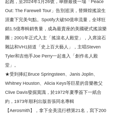
起跑，至2024年1月26號，舉辦最後一場「Peace
Out: The Farewell Tour」告別巡演，替輝煌搖滾生
涯畫下完美句點。Spotify大破50億串流量，全球狂
銷1.5億專輯銷售量，成為最賣座的美國硬式搖滾樂
團；2001年正式入主「搖滾名人殿堂」，入席滾石
雜誌和VH1頻道「史上百大藝人」，主唱Steven
Tyler和吉他手Joe Perry一起進入「創作名人殿
堂」。
★受到捧紅Bruce Springsteen、Janis Joplin、
Whitney Houston、Alicia Keys等巨星的音樂教父
Clive Davis發掘賞識，於1972年夏季簽下一紙合
約，1973年順利出版首張同名專輯
【Aerosmith】，拿下全美流行榜第21名，寫下200