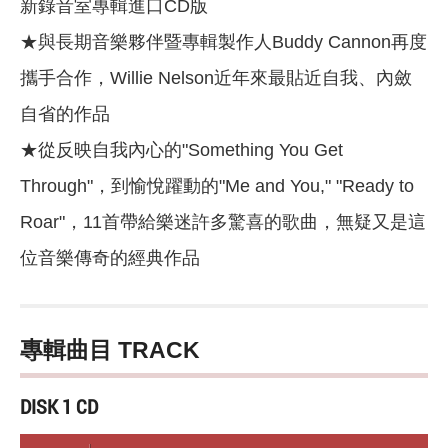
新錄音室專輯進口CD版
★與長期音樂夥伴暨專輯製作人Buddy Cannon再度
攜手合作，Willie Nelson近年來最貼近自我、內斂
自省的作品
★從反映自我內心的"Something You Get
Through"，到愉悅躍動的"Me and You," "Ready to
Roar"，11首帶給樂迷許多驚喜的歌曲，無疑又是這
位音樂傳奇的經典作品
專輯曲目 TRACK
DISK 1 CD