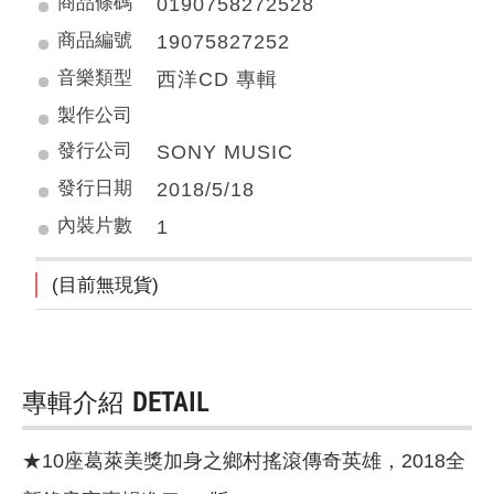
商品條碼
0190758272528
商品編號
19075827252
音樂類型
西洋CD 專輯
製作公司
發行公司
SONY MUSIC
發行日期
2018/5/18
內裝片數
1
(目前無現貨)
專輯介紹
DETAIL
★10座葛萊美獎加身之鄉村搖滾傳奇英雄，2018全