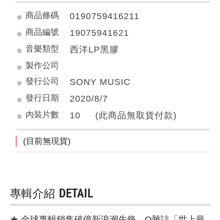
商品條碼
0190759416211
商品編號
19075941621
音樂類型
西洋LP黑膠
製作公司
發行公司
SONY MUSIC
發行日期
2020/8/7
內裝片數
10 (此商品無取貨付款)
(目前無現貨)
專輯介紹
DETAIL
★ 全球專輯銷售破億新浪潮先鋒，Q雜誌「世上最