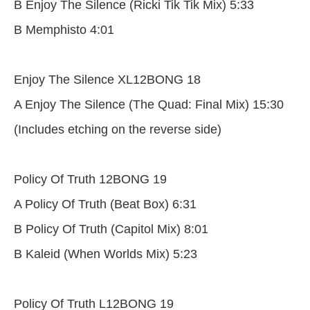
B Enjoy The Silence (Ricki Tik Tik Mix) 5:33
B Memphisto 4:01
Enjoy The Silence XL12BONG 18
A Enjoy The Silence (The Quad: Final Mix) 15:30
(Includes etching on the reverse side)
Policy Of Truth 12BONG 19
A Policy Of Truth (Beat Box) 6:31
B Policy Of Truth (Capitol Mix) 8:01
B Kaleid (When Worlds Mix) 5:23
Policy Of Truth L12BONG 19