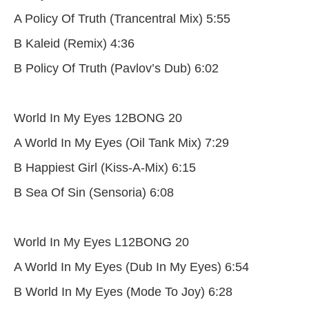
A Policy Of Truth (Trancentral Mix) 5:55
B Kaleid (Remix) 4:36
B Policy Of Truth (Pavlov’s Dub) 6:02
World In My Eyes 12BONG 20
A World In My Eyes (Oil Tank Mix) 7:29
B Happiest Girl (Kiss-A-Mix) 6:15
B Sea Of Sin (Sensoria) 6:08
World In My Eyes L12BONG 20
A World In My Eyes (Dub In My Eyes) 6:54
B World In My Eyes (Mode To Joy) 6:28