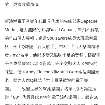
號，更添收藏價值
新浪潮電子音樂年代最具代表的先鋒部隊Depeche
Mode，魅力無限的主唱David Gahan，單飛不解散
的推出個人專輯，還是Soulsavers成員大玩電舞風
格，坐上Q雜誌「百大歌手」#73、「百大樂團領導
者」#27名單，他那多變又酷味十足的音頻，搭配電
子合成器散發出冰冷質感，完全突顯迷人又獨特的
味道。偕同Andy Fletcher和Martin Gore兩位開國元
老，齊力入席Q雜誌「世上最受歡迎的電子樂
團」、「改變世界的50組樂團」名單+滾石雜誌推
崇「80年代最具代表性的電子流行樂團」。締造50