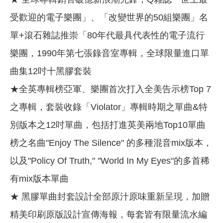
受歡迎的電子樂團」、「改變世界的50組樂團」名
單+滾石雜誌推崇「80年代最具代表性的電子流行
樂團，1990年第七張錄音室專輯，全球限量進口單
曲集12吋十黑膠套裝
★全英專輯榜亞軍、樂團首次打入全美告示榜Top 7
之專輯，套裝收錄「Violator」專輯時期之單曲&特
別版本之12吋單曲，包括打進英美兩地Top10單曲
榜之名曲"Enjoy The Silence" 的多種混音mix版本，
以及"Policy Of Truth," "World In My Eyes"的多首稀
有mix版本單曲
★ 黑膠單曲封套設計全部原汁原味重新呈現，加贈
精美印刷原版設計宣傳海報，每套皆有限量流水編