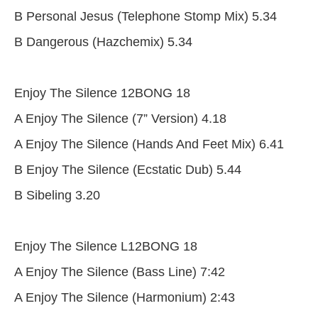
B Personal Jesus (Telephone Stomp Mix) 5.34
B Dangerous (Hazchemix) 5.34
Enjoy The Silence 12BONG 18
A Enjoy The Silence (7” Version) 4.18
A Enjoy The Silence (Hands And Feet Mix) 6.41
B Enjoy The Silence (Ecstatic Dub) 5.44
B Sibeling 3.20
Enjoy The Silence L12BONG 18
A Enjoy The Silence (Bass Line) 7:42
A Enjoy The Silence (Harmonium) 2:43