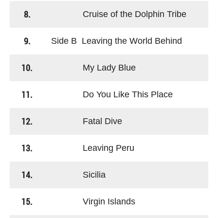
8.
Cruise of the Dolphin Tribe
9.
Side B Leaving the World Behind
10.
My Lady Blue
11.
Do You Like This Place
12.
Fatal Dive
13.
Leaving Peru
14.
Sicilia
15.
Virgin Islands