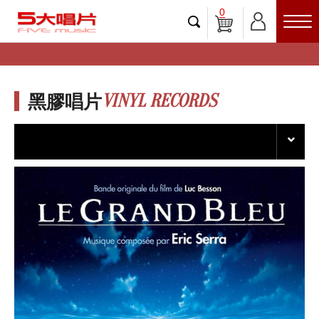
0
VINYL RECORDS
黑膠唱片