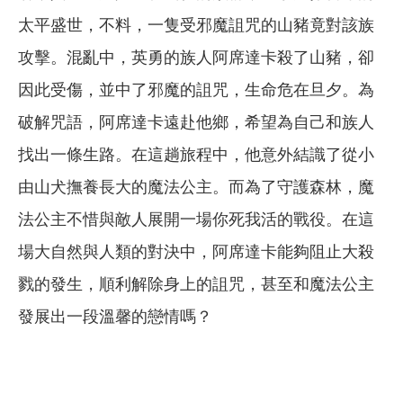
太平盛世，不料，一隻受邪魔詛咒的山豬竟對該族
攻擊。混亂中，英勇的族人阿席達卡殺了山豬，卻
因此受傷，並中了邪魔的詛咒，生命危在旦夕。為
破解咒語，阿席達卡遠赴他鄉，希望為自己和族人
找出一條生路。在這趟旅程中，他意外結識了從小
由山犬撫養長大的魔法公主。而為了守護森林，魔
法公主不惜與敵人展開一場你死我活的戰役。在這
場大自然與人類的對決中，阿席達卡能夠阻止大殺
戮的發生，順利解除身上的詛咒，甚至和魔法公主
發展出一段溫馨的戀情嗎？