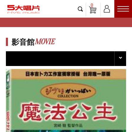
0
MOVIE
影音館