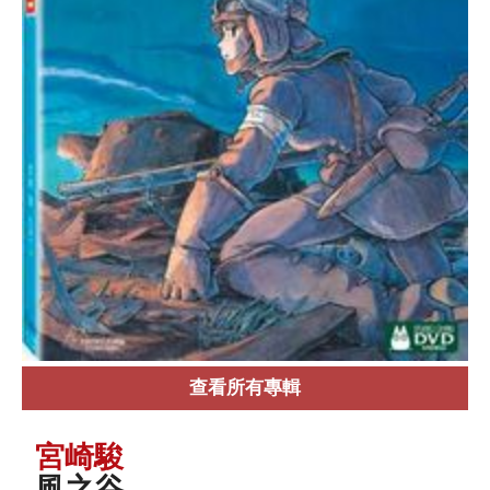
查看所有專輯
宮崎駿
風之谷