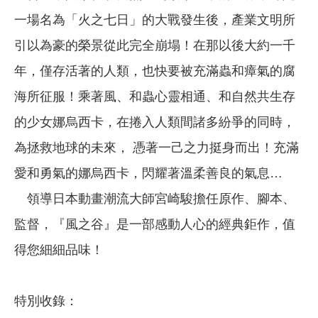
一場名為「火之七日」的大戰發生後，產業文明所
引以為豪的榮景從此完全崩塌！在那以後大約一千
年，僅存活著的人類，也快要被充滿蟲和瘴氣的腐
海所征服！乘著風、和蟲心靈相通、和自然共生存
的少女娜烏西卡，在捲入人類間諸多紛爭的同時，
為拯救地球的未來， 憑著一己之力挺身而出！充滿
愛和勇氣的娜烏西卡，閃耀著溫柔善良的氣息…
領導日本動畫潮流大師宮崎駿擔任原作、腳本、
監督，『風之谷』是一部感動人心的經典鉅作，值
得您細細品味！
特別收錄：