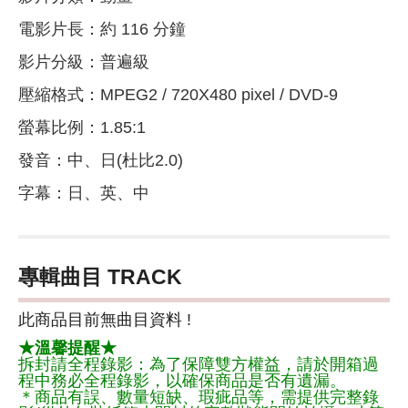
電影片長：約 116 分鐘
影片分級：普遍級
壓縮格式：MPEG2 / 720X480 pixel / DVD-9
螢幕比例：1.85:1
發音：中、日(杜比2.0)
字幕：日、英、中
專輯曲目 TRACK
此商品目前無曲目資料 !
★溫馨提醒★
拆封請全程錄影：為了保障雙方權益，請於開箱過
程中務必全程錄影，以確保商品是否有遺漏。
＊商品有誤、數量短缺、瑕疵品等，需提供完整錄