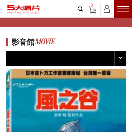
0
MOVIE
影音館