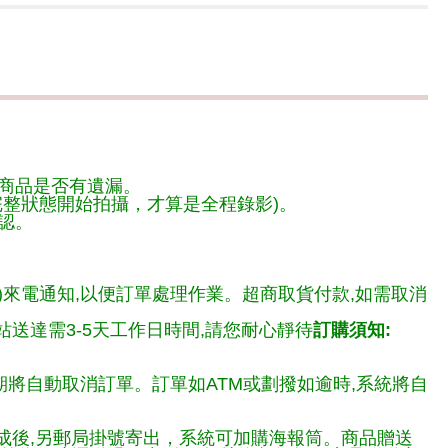
商品是否有遺漏。
整狀態開始拍攝，才算是全程錄影)。
認。
)來電通知,以便訂單處理作業。超商取貨付款,如需取消
送達需3-5天工作日時間,請您耐心靜待
訂購須知:
期將自動取消訂單。訂單如ATM或劃撥如逾時,系統將自
完成後,另郵局掛號寄出，系統可加購海報筒。商品贈送