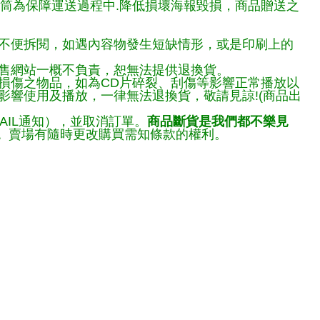
報筒為保障運送過程中.降低損壞海報毀損，商品贈送之
不便拆閱，如遇內容物發生短缺情形，或是印刷上的
售網站一概不負責，恕無法提供退換貨。
損傷之物品，如為CD片碎裂、刮傷等影響正常播放以
響使用及播放，一律無法退換貨，敬請見諒!(商品出
AIL通知），並取消訂單。
商品斷貨是我們都不樂見
。
賣場有隨時更改購買需知條款的權利。