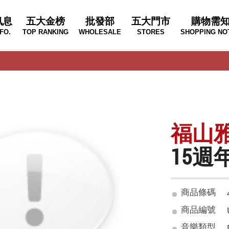
訊息
五大金榜
批發部
五大門市
購物需
FO.
TOP RANKING
WHOLESALE
STORES
SHOPPING NO
福山雅治
15週
商品條碼
商品編號
音樂類型