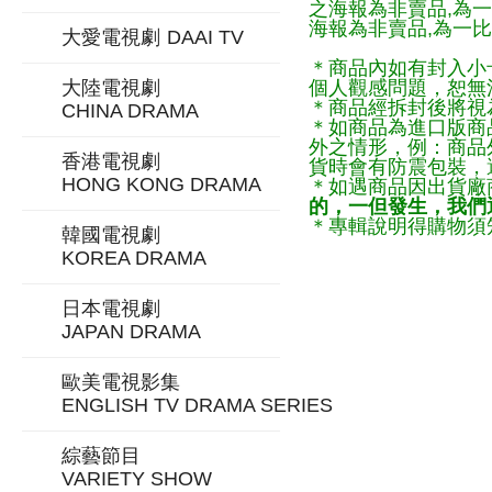
之海報為非賣品,為
海報為非賣品,為一比
大愛電視劇
DAAI TV
＊商品內如有封入小
大陸電視劇
個人觀感問題，恕無
＊商品經拆封後將視
CHINA DRAMA
＊如商品為進口版商
外之情形，例：商品
香港電視劇
貨時會有防震包裝，
HONG KONG DRAMA
＊如遇商品因出貨廠
的，一但發生，我們通
＊專輯說明得購物須知
韓國電視劇
KOREA DRAMA
日本電視劇
JAPAN DRAMA
歐美電視影集
ENGLISH TV DRAMA SERIES
綜藝節目
VARIETY SHOW