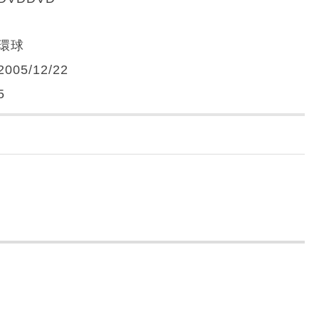
環球
2005/12/22
5