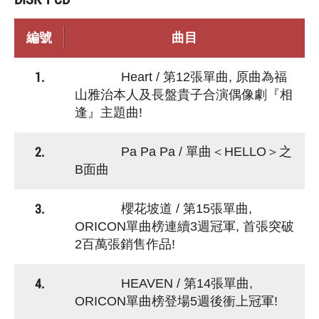
編號
曲目
1.
Heart / 第12張單曲, 原曲為福
山雅治本人及長盤貴子合演偶像劇『相
逢』主題曲!
2.
Pa Pa Pa / 單曲＜HELLO＞之
B面曲
3.
櫻花坡道 / 第15張單曲,
ORICON單曲榜連續3週冠軍, 首張突破
2百萬張銷售作品!
4.
HEAVEN / 第14張單曲,
ORICON單曲榜登場5週後衝上冠軍!