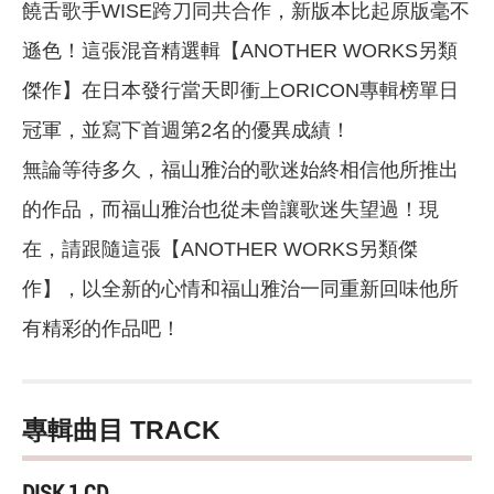
饒舌歌手WISE跨刀同共合作，新版本比起原版毫不
遜色！這張混音精選輯【ANOTHER WORKS另類
傑作】在日本發行當天即衝上ORICON專輯榜單日
冠軍，並寫下首週第2名的優異成績！
無論等待多久，福山雅治的歌迷始終相信他所推出
的作品，而福山雅治也從未曾讓歌迷失望過！現
在，請跟隨這張【ANOTHER WORKS另類傑
作】，以全新的心情和福山雅治一同重新回味他所
有精彩的作品吧！
專輯曲目 TRACK
DISK 1 CD