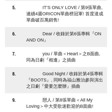
5.
IT’S ONLY LOVE / 第9張單曲,
連續4週ORICON單曲榜冠軍! 首度達成
單曲破百萬銷售!
6.
Dear / 收錄於第6張專輯『ON
AND ON』
7.
you / 單曲＜Heart＞之B面曲,
同為日劇『相逢』之插曲
8.
Good Night / 收錄於第4張專輯
『BOOTS』, 同時為福山雅治參與演出
之日劇『愛要怎麼辦』插曲
9.
戀人 / 第8張單曲＜All My
Loving＞中大受歌迷歡迎的B面曲!