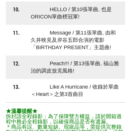
10.
HELLO / 第10張單曲, 也是
ORICON單曲榜冠軍!
11.
Message / 第11張單曲, 由和
久井映見及岸谷五郎合演的電影
「BIRTHDAY PRESENT」主題曲!
12.
Peach!!! / 第13張單曲, 福山雅
治的調皮放克風格!
13.
Like A Hurricane / 收錄於單曲
＜Heart＞之第3首曲目
★溫馨提醒★
拆封請全程錄影：為了保障雙方權益，請於開箱過
程中務必全程錄影，以確保商品是否有遺漏。
＊商品有誤、數量短缺、瑕疵品等，需提供完整錄