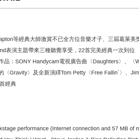
Eric Clapton等經典大師激賞不已全方位音樂才子、三
rio/Band表演主題帶來三種聽覺享受，22首完美經典一次到位
ONY Handycam電視廣告曲〈Daughters〉、〈Waiti
ity〉及全新演繹Tom Petty〈Free Fallin`〉、Jimi Hen
〉三首經典
ckstage performance (Internet connection and 57 MB of 