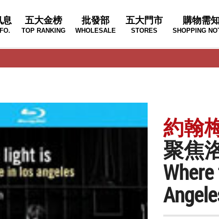
訊息
五大金榜
批發部
五大門市
購物需
FO.
TOP RANKING
WHOLESALE
STORES
SHOPPING NO
約翰梅爾
聚焦
Where t
Angele