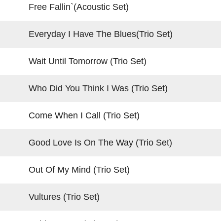
Free Fallin`(Acoustic Set)
Everyday I Have The Blues(Trio Set)
Wait Until Tomorrow (Trio Set)
Who Did You Think I Was (Trio Set)
Come When I Call (Trio Set)
Good Love Is On The Way (Trio Set)
Out Of My Mind (Trio Set)
Vultures (Trio Set)