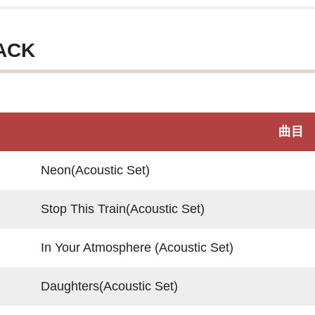
ACK
曲目
Neon(Acoustic Set)
Stop This Train(Acoustic Set)
In Your Atmosphere (Acoustic Set)
Daughters(Acoustic Set)