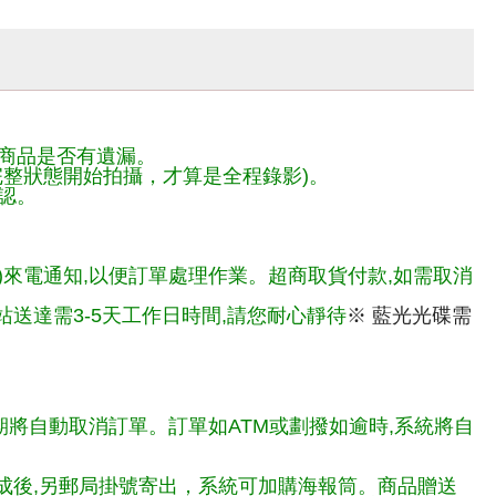
商品是否有遺漏。
整狀態開始拍攝，才算是全程錄影)。
認。
)來電通知,以便訂單處理作業。超商取貨付款,如需取消
送達需3-5天工作日時間,請您耐心靜待
※ 藍光光碟需
期將自動取消訂單。訂單如ATM或劃撥如逾時,系統將自
完成後,另郵局掛號寄出，系統可加購海報筒。商品贈送