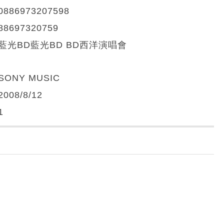
0886973207598
88697320759
藍光BD藍光BD BD西洋演唱會
SONY MUSIC
2008/8/12
1