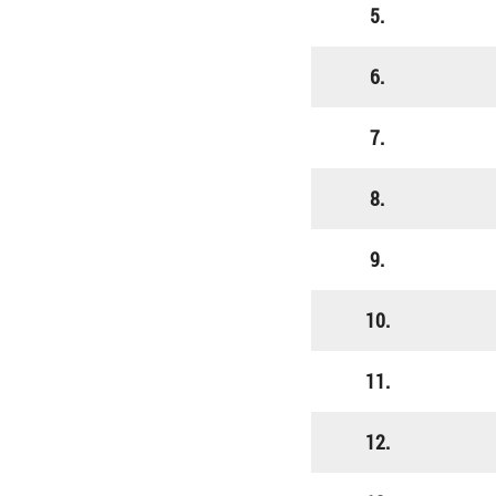
5.
6.
7.
8.
9.
10.
11.
12.