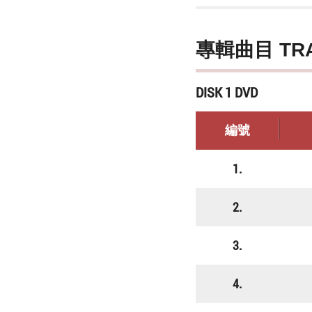
專輯曲目 TR
DISK 1 DVD
編號
1.
2.
3.
4.