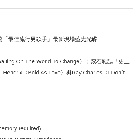
屆葛萊美獎「最佳流行男歌手」最新現場藍光光碟
ng On The World To Change〉；滾石雜誌「史上
drix〈Bold As Love〉與Ray Charles〈I Don`t
memory required)