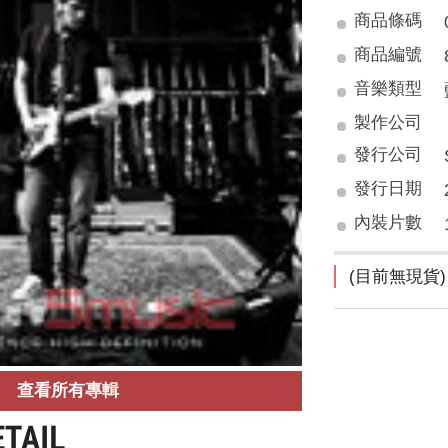
商品條碼
商品編號
音樂類型
製作公司
發行公司
發行日期
內裝片數
(目前無現貨)
查看所有專輯
ETAIL