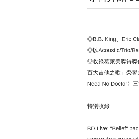
◎B.B. King、
◎以Acoustic/T
◎收錄葛萊美獎得獎作品：S
百大吉他之歌」榮譽的〈Grav
Need No Doctor
特別收錄
BD-Live: "Belief" ba