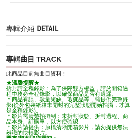
專輯介紹
DETAIL
專輯曲目 TRACK
此商品目前無曲目資料 !
★溫馨提醒★
拆封請全程錄影：為了保障雙方權益，請於開箱過
程中務必全程錄影，以確保商品是否有遺漏。
＊商品有誤、數量短缺、瑕疵品等，需提供完整錄
影(從外包裝紙箱未開封的完整狀態開始拍攝，才算
是全程錄影)。
＊影片需清楚拍攝到：未拆封狀態、拆封過程、商
品本身、訂購單，以方便確認。
＊影片請提供：原檔清晰開箱影片，請勿提供無法
辨識的快轉影片。