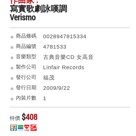
寫實歌劇詠嘆調
Verismo
商品條碼
0028947815334
商品編號
4781533
音樂類型
古典音樂CD 女高音
製作公司
Linfair Records
發行公司
福茂
發行日期
2009/9/22
內裝片數
1
$
408
特價