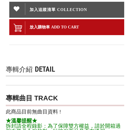
加入追蹤清單 COLLECTION
放入購物車 ADD TO CART
專輯介紹
DETAIL
專輯曲目 TRACK
此商品目前無曲目資料 !
★溫馨提醒★
拆封請全程錄影：為了保障雙方權益，請於開箱過