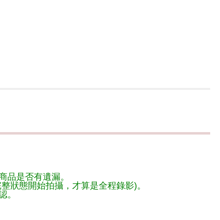
商品是否有遺漏。
整狀態開始拍攝，才算是全程錄影)。
認。