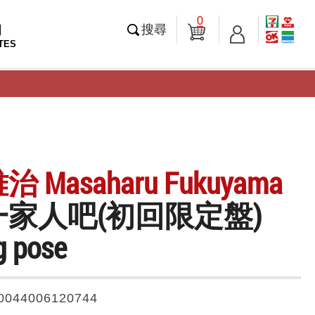
0
知
搜尋
TES
 Masaharu Fukuyama
家人吧(初回限定盤)
g pose
0044006120744