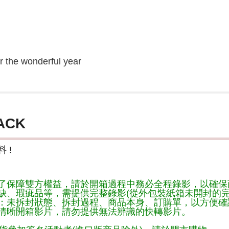
r the wonderful year
ACK
 !
了保障雙方權益，請於開箱過程中務必全程錄影，以確保
缺、瑕疵品等，需提供完整錄影(從外包裝紙箱未開封的完
：未拆封狀態、拆封過程、商品本身、訂購單，以方便確
清晰開箱影片，請勿提供無法辨識的快轉影片。