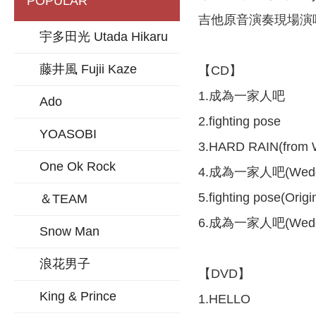
POPULAR
吉他原音演奏現場演
宇多田光 Utada Hikaru
藤井風 Fujii Kaze
【CD】
1.成為一家人吧
Ado
2.fighting pose
YOASOBI
3.HARD RAIN(from
One Ok Rock
4.成為一家人吧(Weddin
5.fighting pose(Orig
＆TEAM
6.成為一家人吧(Wedding 
Snow Man
浪花男子
【DVD】
King & Prince
1.HELLO