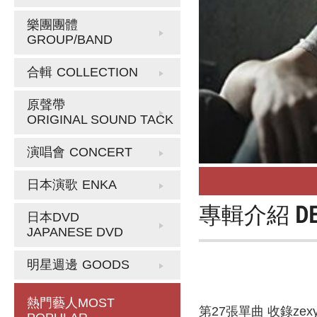
樂團團體
GROUP/BAND
合輯
COLLECTION
原聲帶
ORIGINAL SOUND TACK
演唱會
CONCERT
日本演歌
ENKA
專輯介紹
D
日本DVD
JAPANESE DVD
明星週邊
GOODS
熱門藝人
MOST
第27張單曲 收錄zex