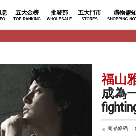
訊息
五大金榜
批發部
五大門市
購物需
FO.
TOP RANKING
WHOLESALE
STORES
SHOPPING NO
福山雅治
成為一
fightin
商品條碼