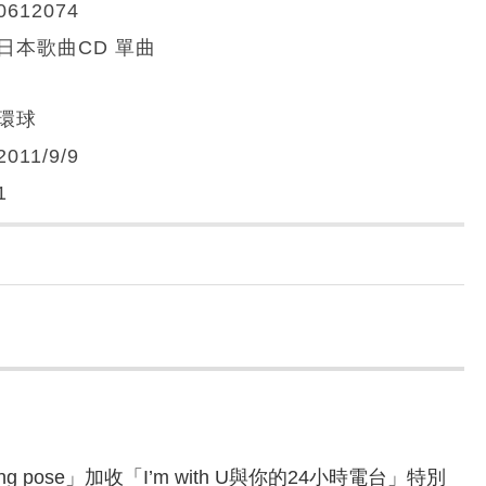
0612074
日本歌曲CD 單曲
環球
2011/9/9
1
 pose」加收「I’m with U與你的24小時電台」特別