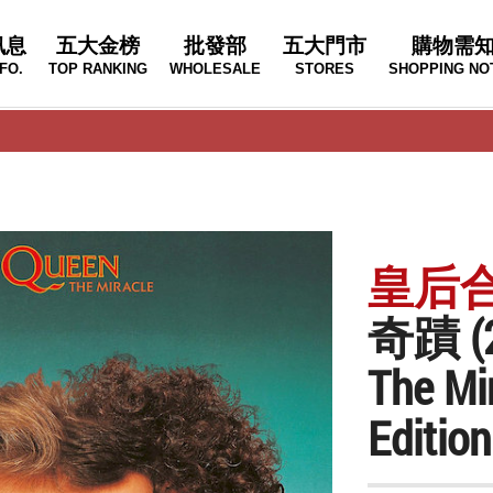
訊息
五大金榜
批發部
五大門市
購物需
FO.
TOP RANKING
WHOLESALE
STORES
SHOPPING NO
皇后合
奇蹟 (
The Mir
Editio