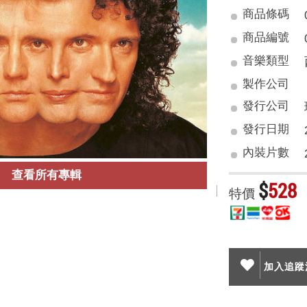
商品條碼
商品編號
音樂類型
製作公司
發行公司
發行日期
內裝片數
查看所有專輯
$
528
特價
加入追蹤清