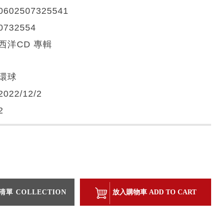
0602507325541
0732554
西洋CD 專輯
環球
2022/12/2
2
單 COLLECTION
放入購物車 ADD TO CART