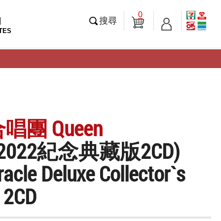
0
知
搜尋
TES
唱團 Queen
2022紀念典藏版2CD)
acle Deluxe Collector`s
n 2CD