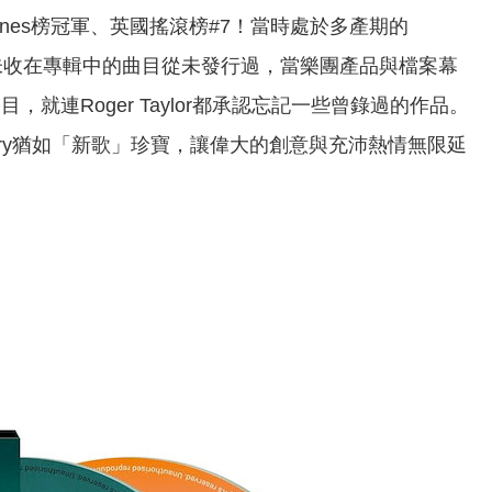
上英國iTunes榜冠軍、英國搖滾榜#7！當時處於多產期的
多最終未收在專輯中的曲目從未發行過，當樂團產品與檔案幕
，就連Roger Taylor都承認忘記一些曾錄過的作品。
 Mercury猶如「新歌」珍寶，讓偉大的創意與充沛熱情無限延