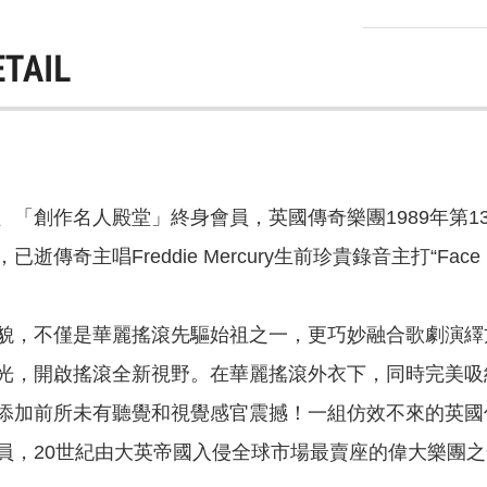
ETAIL
「創作名人殿堂」終身會員，英國傳奇樂團1989年第13
傳奇主唱Freddie Mercury生前珍貴錄音主打“Face 
貌，不僅是華麗搖滾先驅始祖之一，更巧妙融合歌劇演繹
光，開啟搖滾全新視野。在華麗搖滾外衣下，同時完美吸
添加前所未有聽覺和視覺感官震撼！一組仿效不來的英國傳
員，20世紀由大英帝國入侵全球市場最賣座的偉大樂團之