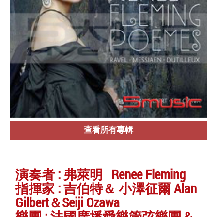
查看所有專輯
演奏者 : 弗萊明 Renee Fleming
指揮家 : 吉伯特＆ 小澤征爾 Alan
Gilbert＆Seiji Ozawa
樂團 : 法國廣播愛樂管弦樂團＆