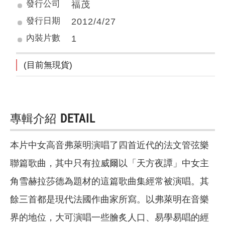
發行公司
福茂
發行日期
2012/4/27
內裝片數
1
(目前無現貨)
專輯介紹
DETAIL
本片中女高音弗萊明演唱了四首近代的法文管弦樂
聯篇歌曲，其中只有拉威爾以「天方夜譚」中女主
角雪赫拉莎德為題材的這篇歌曲集經常被演唱。其
餘三首都是現代法國作曲家所寫。以弗萊明在音樂
界的地位，大可演唱一些膾炙人口、易學易唱的經