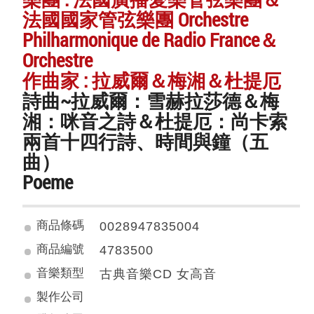
法國國家管弦樂團 Orchestre
Philharmonique de Radio France＆
Orchestre
作曲家 : 拉威爾＆梅湘＆杜提厄
詩曲~拉威爾：雪赫拉莎德＆梅
湘：咪音之詩＆杜提厄：尚卡索
兩首十四行詩、時間與鐘（五
曲）
Poeme
商品條碼
0028947835004
商品編號
4783500
音樂類型
古典音樂CD 女高音
製作公司