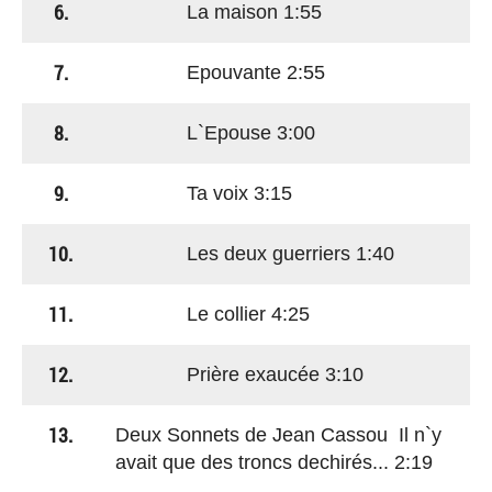
6.
La maison 1:55
7.
Epouvante 2:55
8.
L`Epouse 3:00
9.
Ta voix 3:15
10.
Les deux guerriers 1:40
11.
Le collier 4:25
12.
Prière exaucée 3:10
13.
Deux Sonnets de Jean Cassou Il n`y
avait que des troncs dechirés... 2:19