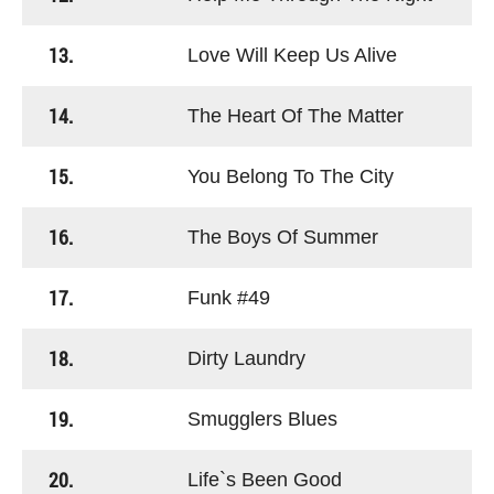
13.
Love Will Keep Us Alive
14.
The Heart Of The Matter
15.
You Belong To The City
16.
The Boys Of Summer
17.
Funk #49
18.
Dirty Laundry
19.
Smugglers Blues
20.
Life`s Been Good