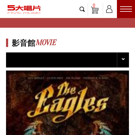
0
MOVIE
影音館