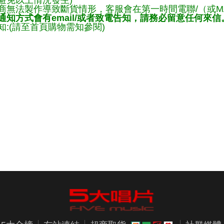
避免以上情況發生)
商無法製作導致斷貨情形，客服會在第一時間電聯/（或M
知方式會有email/或者致電告知，請務必留意任何來信
:(請至首頁購物需知參閱)