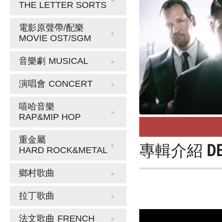
THE LETTER SORTS
電影原聲帶/配樂
MOVIE OST/SGM
音樂劇
MUSICAL
演唱會
CONCERT
嘻哈音樂
RAP&MIP HOP
重金屬
專輯介紹
D
HARD ROCK&METAL
鄉村歌曲
拉丁歌曲
法文歌曲
FRENCH