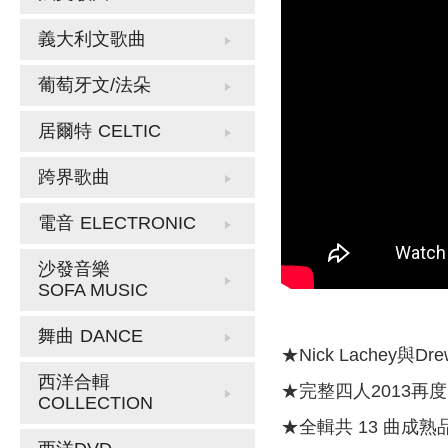
義大利文歌曲
葡萄牙文/法朵
居爾特
CELTIC
跨界歌曲
電音
ELECTRONIC
沙發音樂
SOFA MUSIC
舞曲
DANCE
★Nick Lachey與Dre
西洋合輯
★完整四人2013再度
COLLECTION
★全輯共 13 曲