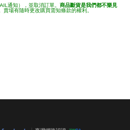
AIL通知），並取消訂單。
商品斷貨是我們都不樂見
。
賣場有隨時更改購買需知條款的權利。