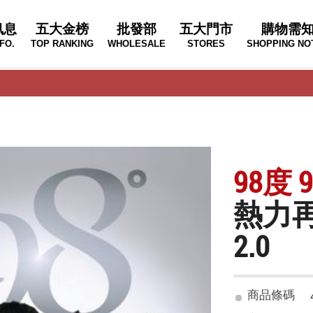
訊息
五大金榜
批發部
五大門市
購物需
FO.
TOP RANKING
WHOLESALE
STORES
SHOPPING NO
98度 9
熱力
2.0
商品條碼