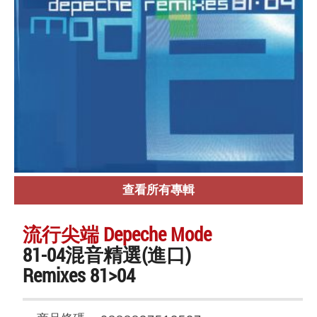
查看所有專輯
流行尖端 Depeche Mode
81-04混音精選(進口)
Remixes 81>04