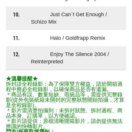
10.
Just Can`t Get Enough /
Schizo Mix
11.
Halo / Goldfrapp Remix
12.
Enjoy The Silence 2004 /
Reinterpreted
★溫馨提醒★
拆封請全程錄影：為了保障雙方權益，請於開箱過
程中務必全程錄影，以確保商品是否有遺漏。
＊商品有誤、數量短缺、瑕疵品等，需提供完整錄
影(從外包裝紙箱未開封的完整狀態開始拍攝，才算
是全程錄影)。
＊影片需清楚拍攝到：未拆封狀態、拆封過程、商
品本身、訂購單，以方便確認。
＊影片請提供：原檔清晰開箱影片，請勿提供無法
辨識的快轉影片。
門市/超商取貨需知：