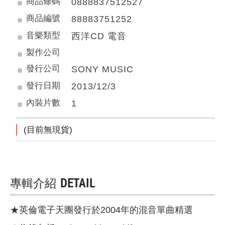
商品條碼
0888837512527
商品編號
88883751252
音樂類型
西洋CD 電音
製作公司
發行公司
SONY MUSIC
發行日期
2013/12/3
內裝片數
1
(目前無現貨)
專輯介紹
DETAIL
★英倫電子天團發行於2004年的混音單曲精選