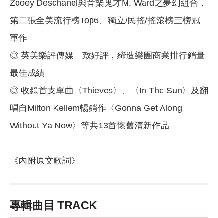
Zooey Deschanel與音樂鬼才M. Ward之夢幻組合，
第二張全美流行榜Top6、獨立/民搖/搖滾榜三榜冠
軍作
◎ 英美樂評傳媒一致好評，締造樂團商業排行銷量
最佳成績
◎ 收錄首支單曲〈Thieves〉、〈In The Sun〉及翻
唱自Milton Kellem暢銷作〈Gonna Get Along
Without Ya Now〉等共13首懷舊清新作品
《內附原文歌詞》
專輯曲目 TRACK