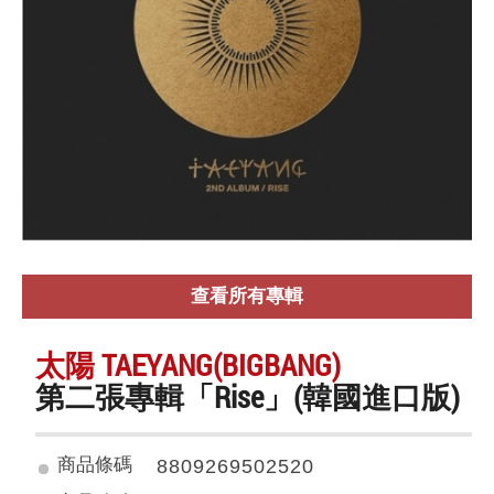
查看所有專輯
太陽 TAEYANG(BIGBANG)
第二張專輯「Rise」(韓國進口版)
商品條碼
8809269502520