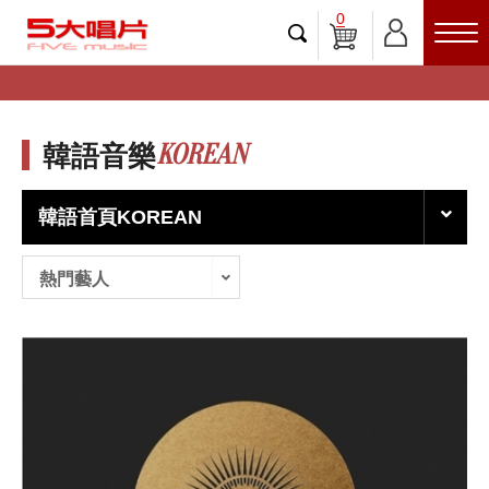
0
KOREAN
韓語音樂
韓語首頁KOREAN
熱門藝人