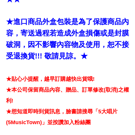
★進口商品外盒包裝是為了保護商品內
容，寄送過程若造成外盒損傷或是封膜
破洞，因不影響內容物及使用，恕不接
受退換貨!!! 敬請見諒。★
★貼心小提醒，越早訂購越快出貨哦!
★本公司保留商品內容、贈品、訂單修改(取消)之權
利!
★想知道即時到貨訊息，臉書請搜尋「5大唱片
(5MusicTown)」並按讚加入粉絲團