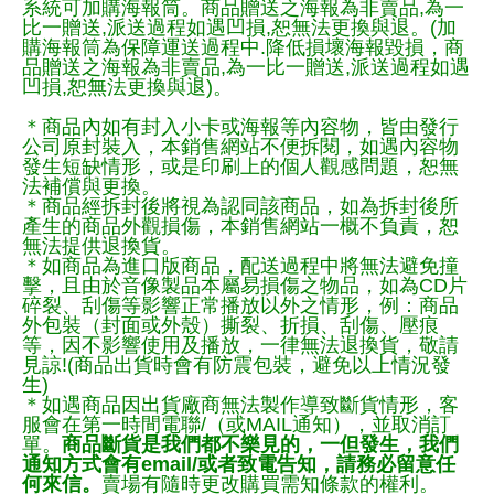
系統可加購海報筒。商品贈送之海報為非賣品,為一
比一贈送,派送過程如遇凹損,恕無法更換與退。(加
購海報筒為保障運送過程中.降低損壞海報毀損，商
品贈送之海報為非賣品,為一比一贈送,派送過程如遇
凹損,恕無法更換與退)。
＊商品內如有封入小卡或海報等內容物，皆由發行
公司原封裝入，本銷售網站不便拆閱，如遇內容物
發生短缺情形，或是印刷上的個人觀感問題，恕無
法補償與更換。
＊商品經拆封後將視為認同該商品，如為拆封後所
產生的商品外觀損傷，本銷售網站一概不負責，恕
無法提供退換貨。
＊如商品為進口版商品，配送過程中將無法避免撞
擊，且由於音像製品本屬易損傷之物品，如為CD片
碎裂、刮傷等影響正常播放以外之情形，例：商品
外包裝（封面或外殼）撕裂、折損、刮傷、壓痕
等，因不影響使用及播放，一律無法退換貨，敬請
見諒!(商品出貨時會有防震包裝，避免以上情況發
生)
＊如遇商品因出貨廠商無法製作導致斷貨情形，客
服會在第一時間電聯/（或MAIL通知），並取消訂
單。
商品斷貨是我們都不樂見的，一但發生，我們
通知方式會有email/或者致電告知，請務必留意任
何來信。
賣場有隨時更改購買需知條款的權利。