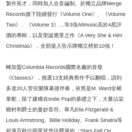
製作長才，同時加入合音編制。於獨立品牌Merge
Records旗下陸續發行《Volume One》、《Volume
Two》、《Volume 3》…等3張Allmusic高於4星評
價的專輯，以及聖誕應景之作《A Very She & Him
Christmas》，全部挺入告示牌獨立榜前10強！
轉加盟Columbia Records國際名廠的首發
《Classics》，挑選13支經典舊作予以翻唱，請到
多達20人管弦樂隊幕後伴奏，依舊是M. Ward全權
掌舵，除了建構在Indie Pop的基礎之下，大量沾染
鄉村和爵士的曼妙音符。舉凡Ella Fitzgerald &
Louis Armstrong、Billie Holiday、Frank Sinatra等
超過百餘位明星皆曾詮釋過的〈Stars Fell On