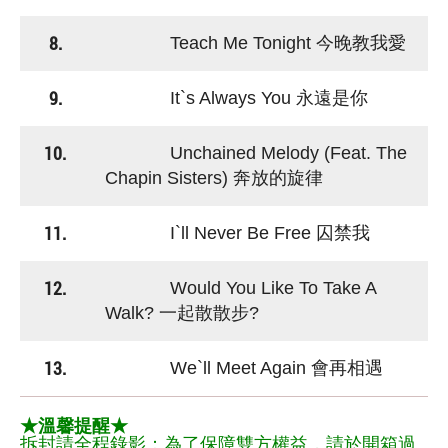
8.
Teach Me Tonight 今晚教我愛
9.
It`s Always You 永遠是你
10.
Unchained Melody (Feat. The
Chapin Sisters) 奔放的旋律
11.
I`ll Never Be Free 囚禁我
12.
Would You Like To Take A
Walk? 一起散散步?
13.
We`ll Meet Again 會再相遇
★溫馨提醒★
拆封請全程錄影：為了保障雙方權益，請於開箱過