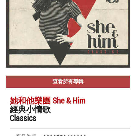
查看所有專輯
她和他樂團 She & Him
經典小情歌
Classics