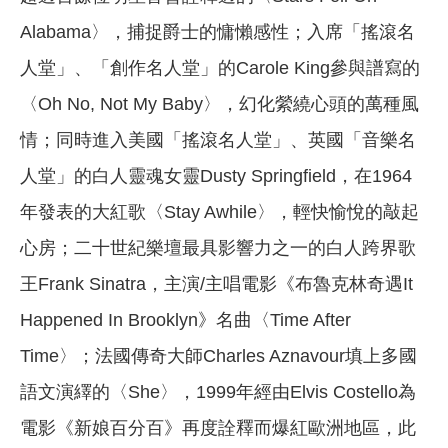
Alabama〉，捕捉爵士的慵懶感性；入席「搖滾名
人堂」、「創作名人堂」的Carole King參與譜寫的
〈Oh No, Not My Baby〉，幻化縈繞心頭的萬種風
情；同時進入美國「搖滾名人堂」、英國「音樂名
人堂」的白人靈魂女靈Dusty Springfield，在1964
年發表的大紅歌〈Stay Awhile〉，輕快愉悅的敲起
心房；二十世紀樂壇最具影響力之一的白人跨界歌
王Frank Sinatra，主演/主唱電影《布魯克林奇遇It
Happened In Brooklyn》名曲〈Time After
Time〉；法國傳奇大師Charles Aznavour填上多國
語文演繹的〈She〉，1999年經由Elvis Costello為
電影《新娘百分百》再度詮釋而爆紅歐洲地區，此