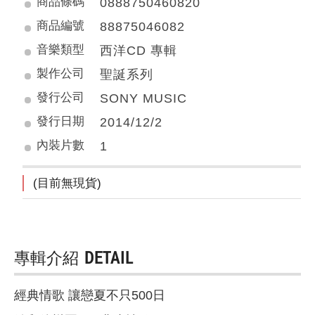
商品條碼
0888750460820
商品編號
88875046082
音樂類型
西洋CD 專輯
製作公司
聖誕系列
發行公司
SONY MUSIC
發行日期
2014/12/2
內裝片數
1
(目前無現貨)
專輯介紹
DETAIL
經典情歌 讓戀夏不只500日