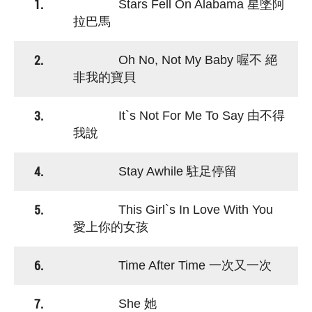
1.
Stars Fell On Alabama 星墜阿
拉巴馬
2.
Oh No, Not My Baby 喔不 絕
非我的寶貝
3.
It`s Not For Me To Say 由不得
我說
4.
Stay Awhile 駐足停留
5.
This Girl`s In Love With You
愛上你的女孩
6.
Time After Time 一次又一次
7.
She 她