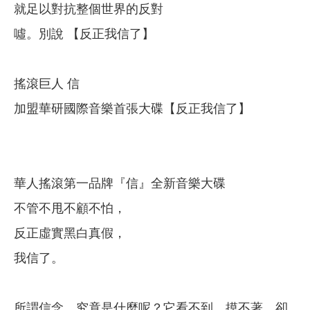
就足以對抗整個世界的反對
噓。別說 【反正我信了】
搖滾巨人 信
加盟華研國際音樂首張大碟【反正我信了】
華人搖滾第一品牌『信』全新音樂大碟
不管不甩不顧不怕，
反正虛實黑白真假，
我信了。
所謂信念，究竟是什麼呢？它看不到、摸不著，卻