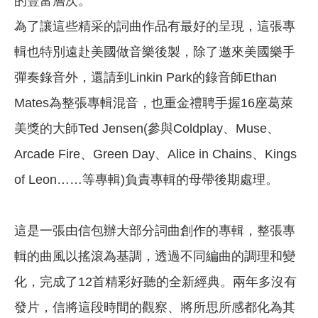
的豐富層次。
為了讓這些精采的詞曲作品有最好的呈現，這張專
輯也特別遠赴美國做音樂後製，除了邀來美國樂手
彈奏錄音外，還請到Linkin Park的錄音師Ethan
Mates為整張專輯混音，也重金禮聘手握16座葛萊
美獎的大師Ted Jensen(參與Coldplay、Muse、
Arcade Fire、Green Day、Alice in Chains、Kings
of Leon……等專輯)負責專輯的母帶後期處理。
這是一張由信包辦大部分詞曲創作的專輯，整張專
輯的曲風以搖滾為基調，透過不同編曲的調理和變
化，完成了12首精彩好聽的全新經典。兩年多沒有
發片，信將這段時間的觀察、將所思所感都化為其