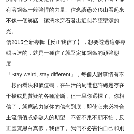
有著鋼鐵一般強悍的力量。信念讓愚公移山看起來
不像一個笑話，讓滴水穿石發出近似希望聖潔的
光。
信2015全新專輯【反正我信了】，想要透過這張專
輯表達的，就是一種信了就堅定如鋼鐵的頑強態
度。
「Stay weird, stay different」，每個人對事情有不
一樣的看法和價值觀，在生活的周遭也許總是存在
干擾或是質疑的各種論斷，但一旦你選擇了、你相
信了，就應該力挺你的信念到底，即使它未必符合
主流價值或多數人的期望，不管不甩不顧不怕，反
正虛實黑白真假，我信了。我們不必害怕自己和別