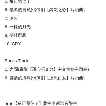
5. 反正我信了
6. 傻瓜的冒險(偶像劇【鋼鐵之心】片頭曲)
7. 冷火
8. 一樣的月光
9. 夢什麼想
10. CRY
Bonus Track
1. 之間(電影【甜心巧克力】中文宣傳主題曲)
2. 愛情的滋味(偶像劇【上流俗女】片頭曲)
★★【反正我信了】北中南新歌音樂會