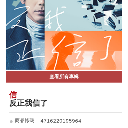
查看所有專輯
信
反正我信了
商品條碼
4716220195964