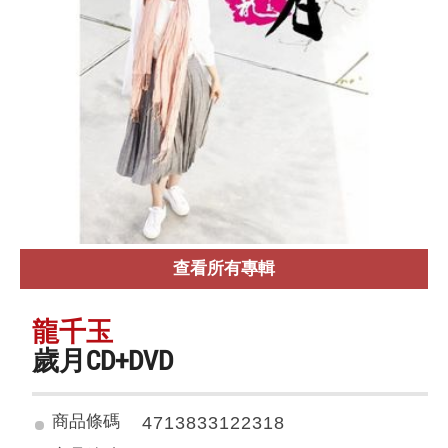
查看所有專輯
龍千玉
歲月CD+DVD
商品條碼
4713833122318