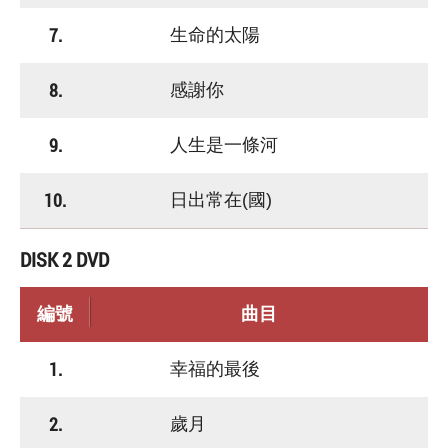
7.
生命的太陽
8.
感謝你
9.
人生是一條河
10.
日出常在(國)
DISK 2 DVD
編號
曲目
1.
幸福的最後
2.
歲月