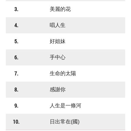
3.
美麗的花
4.
唱人生
5.
好姐妹
6.
手中心
7.
生命的太陽
8.
感謝你
9.
人生是一條河
10.
日出常在(國)