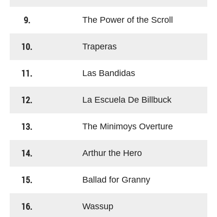
9.
The Power of the Scroll
10.
Traperas
11.
Las Bandidas
12.
La Escuela De Billbuck
13.
The Minimoys Overture
14.
Arthur the Hero
15.
Ballad for Granny
16.
Wassup