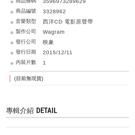
商品條碼
3596973289629
商品編號
3328962
音樂類型
西洋CD 電影原聲帶
製作公司
Wagram
發行公司
映象
發行日期
2015/12/11
內裝片數
1
(目前無現貨)
專輯介紹
DETAIL