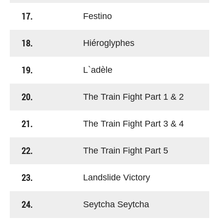
17.
Festino
18.
Hiéroglyphes
19.
L`adèle
20.
The Train Fight Part 1 & 2
21.
The Train Fight Part 3 & 4
22.
The Train Fight Part 5
23.
Landslide Victory
24.
Seytcha Seytcha