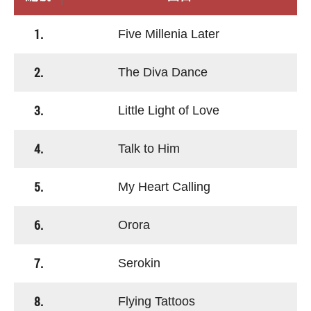
1.
Five Millenia Later
2.
The Diva Dance
3.
Little Light of Love
4.
Talk to Him
5.
My Heart Calling
6.
Orora
7.
Serokin
8.
Flying Tattoos