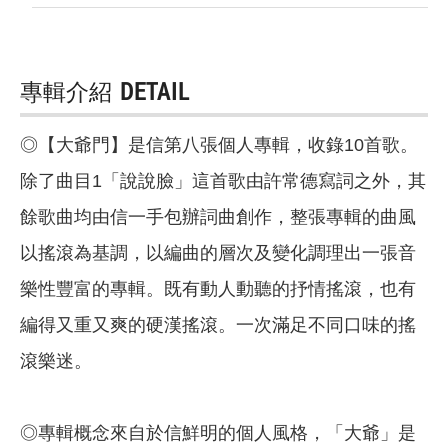
專輯介紹
DETAIL
◎【大爺門】是信第八張個人專輯，收錄10首歌。
除了曲目1「說說臉」這首歌由許常德寫詞之外，其
餘歌曲均由信一手包辦詞曲創作，整張專輯的曲風
以搖滾為基調，以編曲的層次及變化調理出一張音
樂性豐富的專輯。既有動人動聽的抒情搖滾，也有
編得又重又爽的硬漢搖滾。一次滿足不同口味的搖
滾樂迷。
◎專輯概念來自於信鮮明的個人風格，「大爺」是