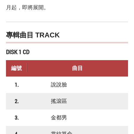
月起，即將展開。
專輯曲目 TRACK
DISK 1 CD
編號
曲目
1.
說說臉
2.
搖滾區
3.
金都男