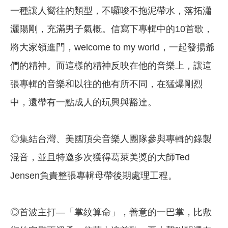
一種讓人嚮往的類型，不囉唆不拖泥帶水，落拓瀟
灑陽剛，充滿男子氣概。信寫下專輯中的10首歌，
將大家領進門，welcome to my world，一起發揚爺
們的精神。而這樣的精神反映在他的音樂上，讓這
張專輯的音樂和以往的他有所不同，在猛爆剛烈
中，還帶有一點成人的玩興與豁達。
◎集結台灣、美國頂尖音樂人團隊參與專輯的錄製
混音，並且特邀多次獲得葛萊美獎的大師Ted
Jensen負責整張專輯母帶後期處理工程。
◎首波主打—「掌紋算命」，善意的一巴掌，比敷