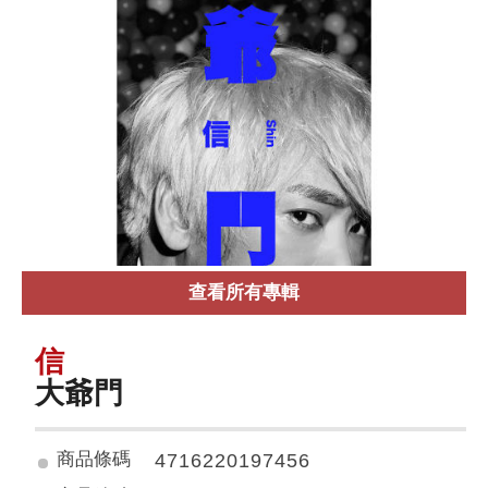
查看所有專輯
信
大爺門
商品條碼
4716220197456