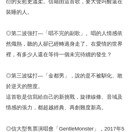
衍的安慰更溫柔。信藉由這首歌，要大聲叫醒還在
裝睡的人。
◎第二波強打—「唱不完的副歌」。唱的人情感依
然熾熱，聽的人卻已經轉過身走了。在愛情的世界
裡，有多少人還在等待一個未完待續的發生？
◎第三波猛打—「金都男」，說的是不被馴化、敢
於逆天的態度。
這首歌是信寫給自己的新挑戰，旋律線條、音域及
情感的張力，都超越經典、再創難度新高。
◎信大型售票演唱會「GentleMonster」，2017年5