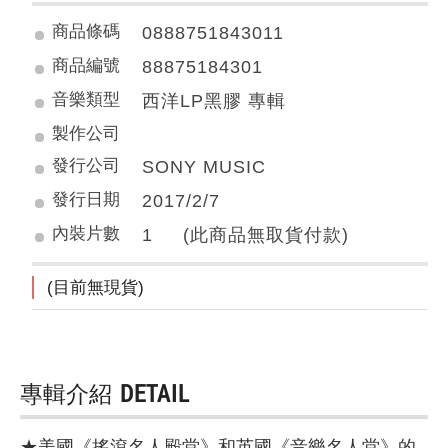
商品條碼
0888751843011
商品編號
88875184301
音樂類型
西洋LP黑膠 專輯
製作公司
發行公司
SONY MUSIC
發行日期
2017/2/7
內裝片數
1 (此商品無取貨付款)
(目前無現貨)
專輯介紹
DETAIL
★美國《搖滾名人殿堂》和英國《音樂名人堂》的