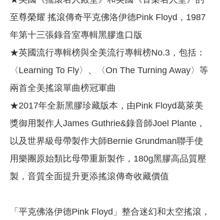
至尊榮耀 搖滾傳奇平克佛洛伊德Pink Floyd，1987
年第十三張錄音室專輯黑膠進口版
★英國流行專輯榜與全美流行專輯榜No.3，包括：
〈Learning To Fly〉、〈On The Turning Away〉等
兩首全美搖滾單曲榜冠軍曲
★2017年全新黑膠珍藏版本，由Pink Floyd葛萊美
獎御用製作人James Guthrie&錄音師Joel Plante，
以及世界級母帶製作大師Bernie Grundman聯手使
用樂團原始類比母帶重新製作，180g黑膠高品質壓
製，音質全面提升更添搖滾傳奇收藏價值
「平克佛洛伊德Pink Floyd」整合迷幻和太空搖滾，