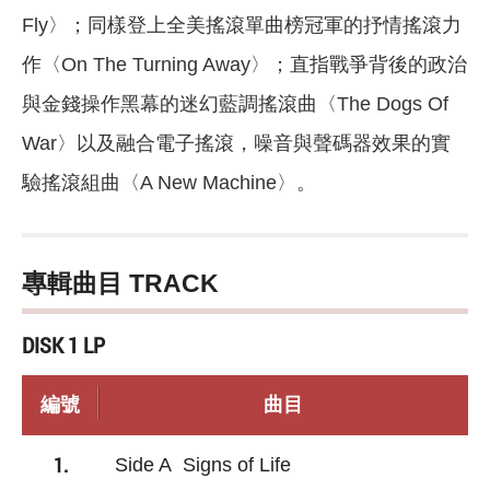
Fly〉；同樣登上全美搖滾單曲榜冠軍的抒情搖滾力
作〈On The Turning Away〉；直指戰爭背後的政治
與金錢操作黑幕的迷幻藍調搖滾曲〈The Dogs Of
War〉以及融合電子搖滾，噪音與聲碼器效果的實
驗搖滾組曲〈A New Machine〉。
專輯曲目 TRACK
DISK 1 LP
編號
曲目
1.
Side A Signs of Life