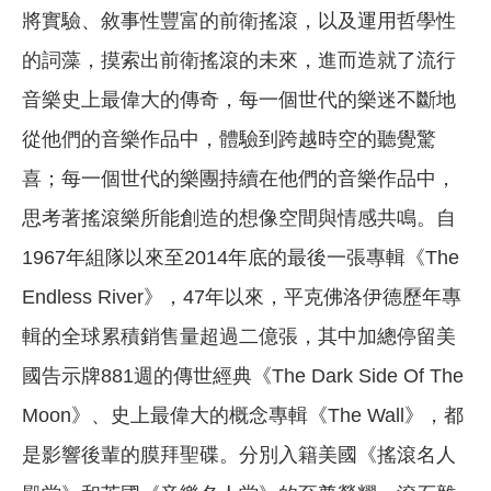
將實驗、敘事性豐富的前衛搖滾，以及運用哲學性
的詞藻，摸索出前衛搖滾的未來，進而造就了流行
音樂史上最偉大的傳奇，每一個世代的樂迷不斷地
從他們的音樂作品中，體驗到跨越時空的聽覺驚
喜；每一個世代的樂團持續在他們的音樂作品中，
思考著搖滾樂所能創造的想像空間與情感共鳴。自
1967年組隊以來至2014年底的最後一張專輯《The
Endless River》，47年以來，平克佛洛伊德歷年專
輯的全球累積銷售量超過二億張，其中加總停留美
國告示牌881週的傳世經典《The Dark Side Of The
Moon》、史上最偉大的概念專輯《The Wall》，都
是影響後輩的膜拜聖碟。分別入籍美國《搖滾名人