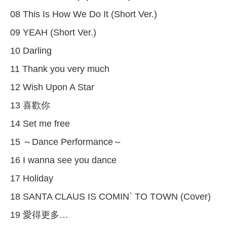
08 This Is How We Do It (Short Ver.)
09 YEAH (Short Ver.)
10 Darling
11 Thank you very much
12 Wish Upon A Star
13 喜歡你
14 Set me free
15 ～Dance Performance～
16 I wanna see you dance
17 Holiday
18 SANTA CLAUS IS COMIN` TO TOWN (Cover)
19 愛得更多…