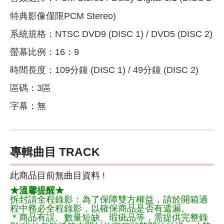
特典影像僅限PCM Stereo)
系統規格：NTSC DVD9 (DISC 1) / DVD5 (DISC 2)
螢幕比例：16：9
時間長度：109分鐘 (DISC 1) / 49分鐘 (DISC 2)
區碼：3區
字幕：無
專輯曲目 TRACK
此商品目前無曲目資料 !
★溫馨提醒★
拆封請全程錄影：為了保障雙方權益，請於開箱過
程中務必全程錄影，以確保商品是否有遺漏。
＊商品有誤、數量短缺、瑕疵品等，需提供完整錄