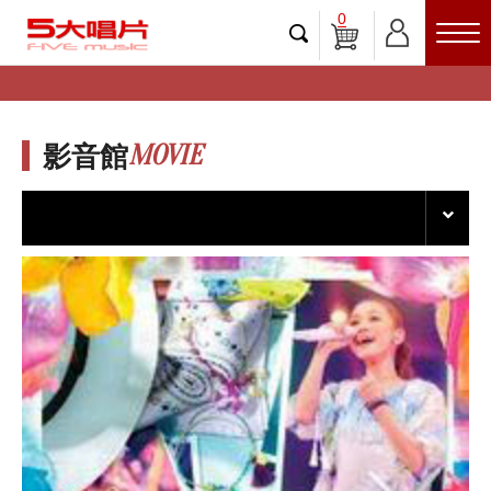
0
MOVIE
影音館