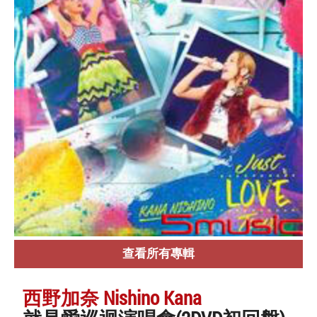
查看所有專輯
西野加奈 Nishino Kana