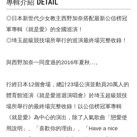
專輯介紹
DETAIL
◎日本新世代少女教主西野加奈搭配最新公信榜冠
軍專輯《就是愛》的全國巡演！
◎埼玉超級競技場所舉行的巡演最終場完整收錄！
與西野加奈一同度過的2016年夏秋…。
行經日本12個會場，總計23場公演並動員20萬人的
體育館巡演《就是愛巡迴演唱會》於埼玉超級競技
場所舉行的最終場完整收錄！以公信榜冠軍專輯
《就是愛》為中心的演出，除了人氣歌曲「戀愛使
用說明」、「喜歡你的理由」、「Have a nice