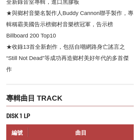
全新錄音室專輯，進口黑膠板
★與鄉村音樂名製作人Buddy Cannon聯手製作，專
輯稱霸美國告示榜鄉村音樂榜冠軍，告示榜
Billboard 200 Top10
★收錄13首全新創作，包括自嘲網路身亡謠言之
“Still Not Dead”等成功再造鄉村美好年代的多首傑
作
專輯曲目 TRACK
DISK 1 LP
編號
曲目