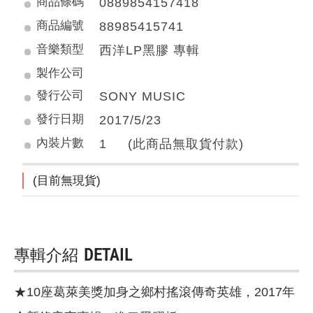
商品條碼
0889854157418
商品編號
88985415741
音樂類型
西洋LP黑膠 專輯
製作公司
發行公司
SONY MUSIC
發行日期
2017/5/23
內裝片數
1 (此商品無取貨付款)
(目前無現貨)
專輯介紹
DETAIL
★10座葛萊美獎加身之鄉村搖滾傳奇英雄，2017年