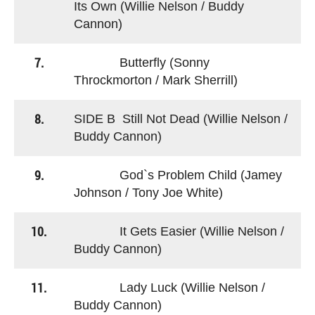
Its Own (Willie Nelson / Buddy
Cannon)
7.
Butterfly (Sonny
Throckmorton / Mark Sherrill)
8.
SIDE B Still Not Dead (Willie Nelson /
Buddy Cannon)
9.
God`s Problem Child (Jamey
Johnson / Tony Joe White)
10.
It Gets Easier (Willie Nelson /
Buddy Cannon)
11.
Lady Luck (Willie Nelson /
Buddy Cannon)