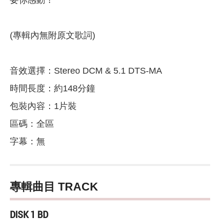
要你感動！
(專輯內無附原文歌詞)
音效選擇：Stereo DCM & 5.1 DTS-MA
時間長度：約148分鐘
包裝內容：1片裝
區碼：全區
字幕：無
專輯曲目 TRACK
DISK 1 BD