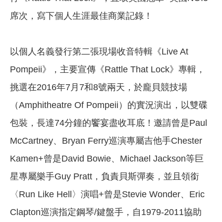
席次，寫下個人生涯最佳商業記錄！
以個人名義發行第二張現場收音特輯《Live At
Pompeii》，主要宣傳《Rattle That Lock》專輯，
挑選在2016年7月7和8號兩天，於龐貝競技場
（Amphitheatre Of Pompeii）的實況演出，以雙碟
包裝，長達74分鐘的饗宴盡收耳底！邀請曾是Paul
McCartney、Bryan Ferry巡演專屬吉他手Chester
Kamen+曾是David Bowie、Michael Jackson等巨
星專屬樂手Guy Pratt，負責貝斯彈奏，並且領銜
〈Run Like Hell〉演唱+曾是Stevie Wonder、Eric
Clapton巡演指定鋼琴/鍵盤手，自1979-2011協助