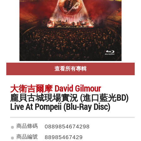
查看所有專輯
大衛吉爾摩 David Gilmour
龐貝古城現場實況 (進口藍光BD)
Live At Pompeii (Blu-Ray Disc)
商品條碼
0889854674298
商品編號
88985467429