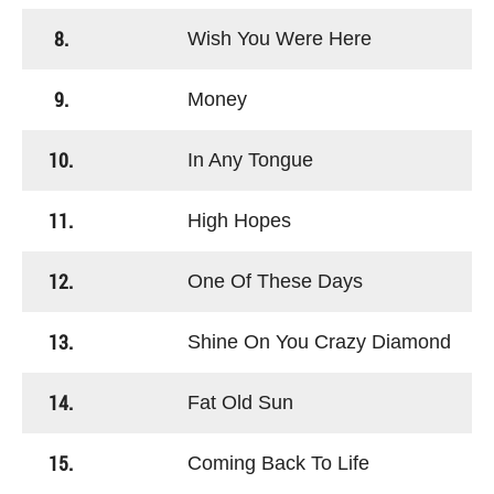
8.
Wish You Were Here
9.
Money
10.
In Any Tongue
11.
High Hopes
12.
One Of These Days
13.
Shine On You Crazy Diamond
14.
Fat Old Sun
15.
Coming Back To Life