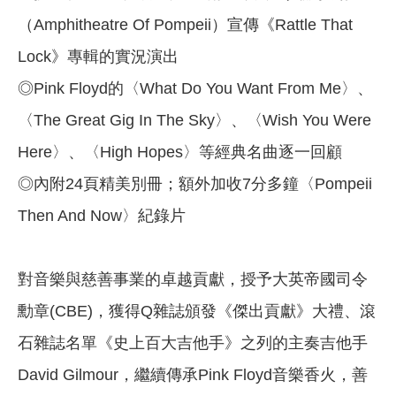
（Amphitheatre Of Pompeii）宣傳《Rattle That
Lock》專輯的實況演出
◎Pink Floyd的〈What Do You Want From Me〉、
〈The Great Gig In The Sky〉、〈Wish You Were
Here〉、〈High Hopes〉等經典名曲逐一回顧
◎內附24頁精美別冊；額外加收7分多鐘〈Pompeii
Then And Now〉紀錄片
對音樂與慈善事業的卓越貢獻，授予大英帝國司令
勳章(CBE)，獲得Q雜誌頒發《傑出貢獻》大禮、滾
石雜誌名單《史上百大吉他手》之列的主奏吉他手
David Gilmour，繼續傳承Pink Floyd音樂香火，善