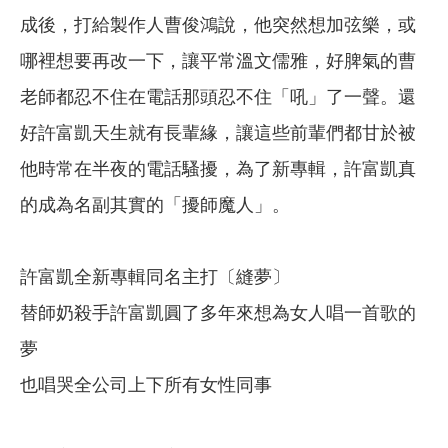
成後，打給製作人曹俊鴻說，他突然想加弦樂，或
哪裡想要再改一下，讓平常溫文儒雅，好脾氣的曹
老師都忍不住在電話那頭忍不住「吼」了一聲。還
好許富凱天生就有長輩緣，讓這些前輩們都甘於被
他時常在半夜的電話騷擾，為了新專輯，許富凱真
的成為名副其實的「擾師魔人」。
許富凱全新專輯同名主打〔縫夢〕
替師奶殺手許富凱圓了多年來想為女人唱一首歌的
夢
也唱哭全公司上下所有女性同事