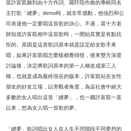
當許富凱聽到由十方作詞、羅阡陌作曲的專輯同名
主打歌「縫夢」demo時，就非常感動，他強烈和公
司表達他一定要唱這首歌的決心。不過，當十方老
師知道許富凱相中這首歌時，一開始其實是有點抗
拒的。原因是這首歌詞原本就是設定給女歌手來
唱，如果許富凱唱怎麼樣都覺得怪，後來雙方深度
討論後，決定將歌詞原本的第一人稱改成第三人
稱，也就是成為最終現在的版本，許富凱站在女性
朋友的好友立場，以旁觀者角度，為這社會中絕大
多數的女人唱出這首「縫夢」，也一圓許富凱一直
以來，想為女人唱一首歌的夢。
「縫夢」歌詞唱出女人在人生不同階段不同夢想的