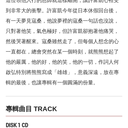
這位領他入行的恩師就這樣離開，讓許富凱心裡受
到非常大的衝擊。許富凱今年從日本休假回台後，
有一天夢見寇桑，他說夢裡的寇桑一句話也沒說，
只對著他笑，氣色極好，但許富凱卻抱著他痛哭，
然後哭著醒來。寇桑雖然走了，但每個人想念的心
一直都在，總會突然在某一個時刻，就熊熊想起了
他的嚴厲，他的好，他的笑，他的一切，作詞人何
啟弘特別將熊熊寫成「雄雄」，意義深遠，放在專
輯的最後，也讓專輯有一個圓滿的份量。
專輯曲目 TRACK
DISK 1 CD