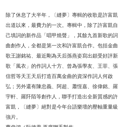
除了休息了大半年，〔縫夢〕專輯的收歌是許富凱
出道以來，最費力的一次。專輯中，除了許富凱自
己填詞的新作品「唱甲燒聲」，其餘九首新歌的詞
曲創作人，全都是第一次和許富凱合作。包括金曲
歌王謝銘祐、最近剛為天后孫燕姿寫出頗受好評新
歌「風衣」的作詞人十方、曾為張學友、王菲、張
信哲等天王天后打造百萬金曲的資深作詞人何啟
弘；另外還有陳忠義、阿超、蕭恆嘉、徐偉銘、羅
宇軒、羅阡陌等創作人，聯手打造出全新質感的許
富凱，〔縫夢〕絕對是今年台語樂壇的壓軸重量級
強片。