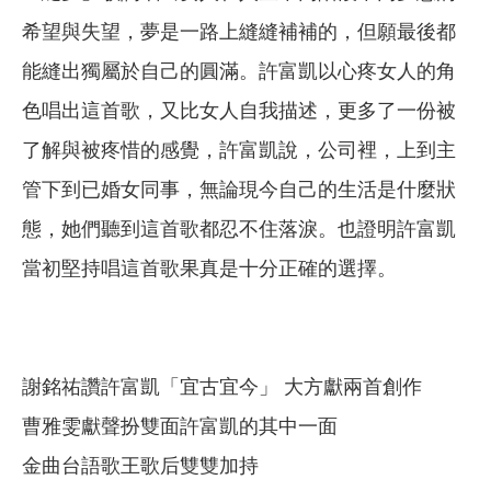
希望與失望，夢是一路上縫縫補補的，但願最後都
能縫出獨屬於自己的圓滿。許富凱以心疼女人的角
色唱出這首歌，又比女人自我描述，更多了一份被
了解與被疼惜的感覺，許富凱說，公司裡，上到主
管下到已婚女同事，無論現今自己的生活是什麼狀
態，她們聽到這首歌都忍不住落淚。也證明許富凱
當初堅持唱這首歌果真是十分正確的選擇。
謝銘祐讚許富凱「宜古宜今」 大方獻兩首創作
曹雅雯獻聲扮雙面許富凱的其中一面
金曲台語歌王歌后雙雙加持