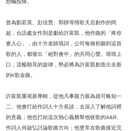
想喊投降。
曾為劉若英、彭佳慧、郭靜等情歌天后創作的阿
超，台語處女作則是獻給許富凱，他作曲的「疼你
會入心」，由十方老師填詞，公司每個初聽到這首
歌的人，都發出「絕對會中」的共同心聲。琅琅上
口，流暢順耳的旋律，勢必將為許富凱創造出全新
的K歌金曲。
許富凱重視新專輯，從他凡事親力親為就可略知一
二。他會打給作詞人十方長談，去深入了解他詞裡
的意義；他也打給這次熱心義務幫他收歌的A&R、
作詞人何啟弘討論歌曲方向；他更常在歌曲接近完