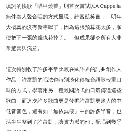
填詞的快歌「唱甲燒聲」則首次嘗試以A Cappella
無伴奏人聲合唱的方式呈現，許富凱笑言：「明年
大概真的沒有新專輯了，因為這張預算花太多，順
便把下一張的錢也花掉了。」但成果卻令所有人非
常驚喜與滿意。
這次特別收了許多平常比較在國語界的詞曲創作人
作品，許富凱的唱法也特別淡化傳統台語歌較重口
味的方式，學著用另一種較國語式的口氣傳達這些
歌曲，而這次許多歌曲更是發掘許富凱更迷人的中
低音音色，還有如「無依無偎」中的許多半音，也
活生生整到了許富凱，讓實力派的他，配唱到幾乎