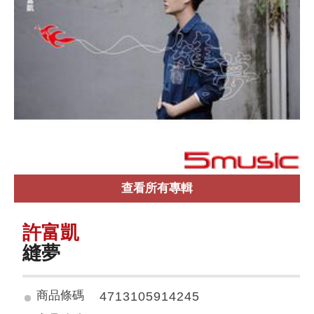
查看所有專輯
許富凱
縫夢
商品條碼
4713105914245