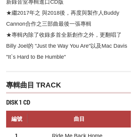
新錄音室專輯進口CD版
★繼2017年之
與2018
後，再度與製作人Buddy
Cannon合作之三部曲最後一張專輯
★專輯內除了收錄多首全新創作之外，更翻唱了
Billy Joel的 "Just the Way You Are"以及Mac Davis
"It`s Hard to Be Humble"
專輯曲目 TRACK
DISK 1 CD
編號
曲目
1.
Ride Me Back Home