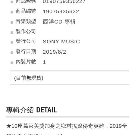
商品條碼
0190759356227
商品編號
19075935622
音樂類型
西洋CD 專輯
製作公司
發行公司
SONY MUSIC
發行日期
2019/8/2
內裝片數
1
(目前無現貨)
專輯介紹
DETAIL
★10座葛萊美獎加身之鄉村搖滾傳奇英雄，2019全