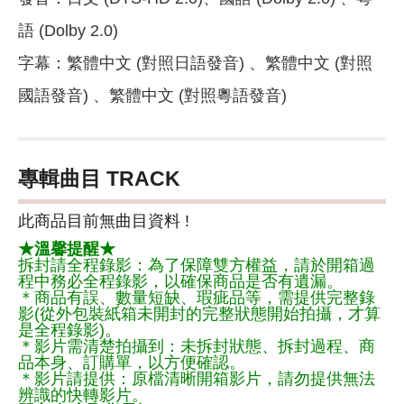
語 (Dolby 2.0)
字幕：繁體中文 (對照日語發音) 、繁體中文 (對照
國語發音) 、繁體中文 (對照粵語發音)
專輯曲目 TRACK
此商品目前無曲目資料 !
★溫馨提醒★
拆封請全程錄影：為了保障雙方權益，請於開箱過
程中務必全程錄影，以確保商品是否有遺漏。
＊商品有誤、數量短缺、瑕疵品等，需提供完整錄
影(從外包裝紙箱未開封的完整狀態開始拍攝，才算
是全程錄影)。
＊影片需清楚拍攝到：未拆封狀態、拆封過程、商
品本身、訂購單，以方便確認。
＊影片請提供：原檔清晰開箱影片，請勿提供無法
辨識的快轉影片。