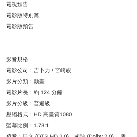
電視預告
電影版特別篇
電影版預告
影音規格
電影公司：吉卜力 / 宮崎駿
影片分類：動畫
電影片長：約 124 分鐘
影片分級：普遍級
壓縮格式：HD 高畫質1080
螢幕比例：1.78:1
發音：日文 (DTS-HD 2.0)、國語 (Dolby 2.0) 、粵