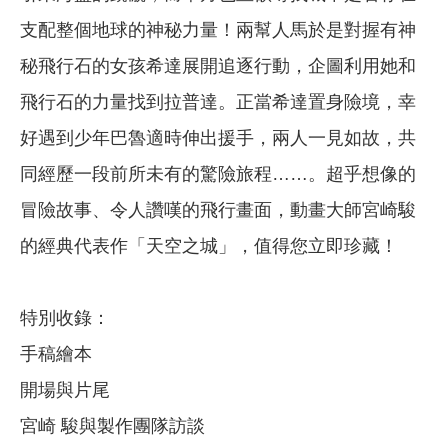
支配整個地球的神秘力量！兩幫人馬於是對握有神
秘飛行石的女孩希達展開追逐行動，企圖利用她和
飛行石的力量找到拉普達。正當希達置身險境，幸
好遇到少年巴魯適時伸出援手，兩人一見如故，共
同經歷一段前所未有的驚險旅程……。超乎想像的
冒險故事、令人讚嘆的飛行畫面，動畫大師宮崎駿
的經典代表作「天空之城」，值得您立即珍藏！
特別收錄：
手稿繪本
開場與片尾
宮崎 駿與製作團隊訪談