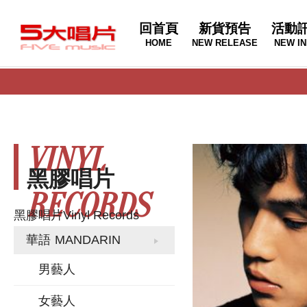
回首頁
新貨預告
活動
HOME
NEW RELEASE
NEW IN
VINYL
黑膠唱片
RECORDS
黑膠唱片
Vinyl Records
華語
MANDARIN
男藝人
女藝人