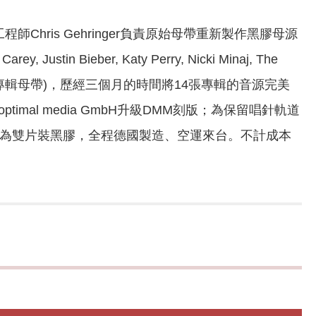
師Chris Gehringer負責原始母帶重新製作黑膠母源
y, Justin Bieber, Katy Perry, Nicki Minaj, The
等多項葛萊美獎得主專輯母帶)，歷經三個月的時間將14張專輯的音源完美
al media GmbH升級DMM刻版；為保留唱針軌道
更改為雙片裝黑膠，全程德國製造、空運來台。不計成本