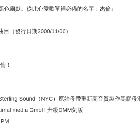
黑色幽默。從此心愛歌單裡必備的名字：杰倫』
目（發行日期2000/11/06）
杰倫！
erling Sound（NYC）原始母帶重新高音質製作黑膠母
al media GmbH 升級DMM刻版
RPM