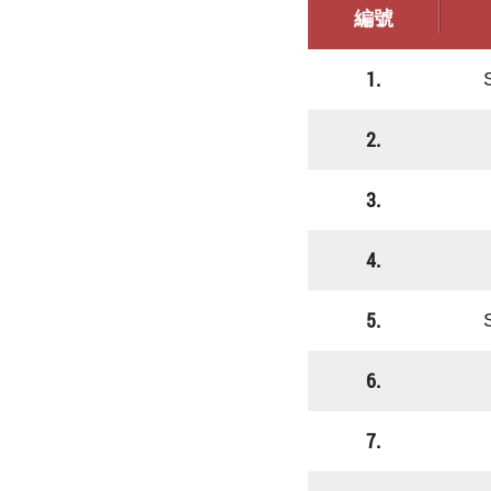
編號
1.
2.
3.
4.
5.
6.
7.