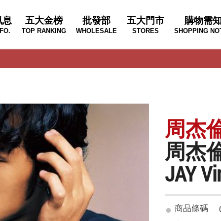
訊息
五大金榜
批發部
五大門市
購物需
FO.
TOP RANKING
WHOLESALE
STORES
SHOPPING NO
周杰倫 
周杰倫
JAY V
商品條碼