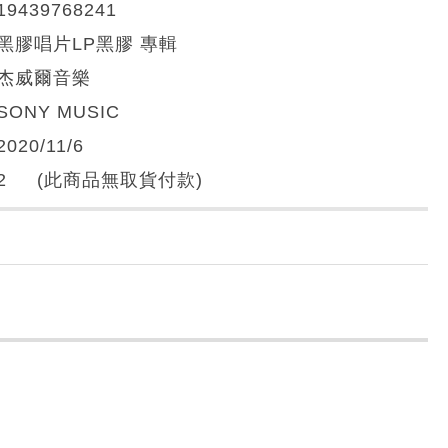
19439768241
黑膠唱片LP黑膠 專輯
杰威爾音樂
SONY MUSIC
2020/11/6
2 (此商品無取貨付款)