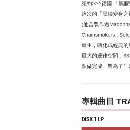
紐約>>>德國 「黑
這次的「黑膠變身之旅」
(他曾製作過Madonna, Lady
Chainsmokers 
重生，轉化成經典的黑
最大的運作空間，33
製做完成，皆為了呈
專輯曲目 TR
DISK 1 LP