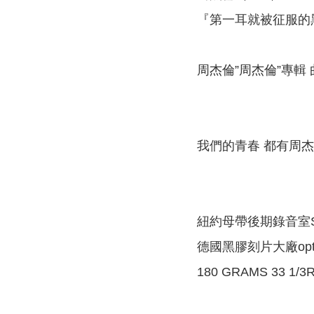
『第一耳就被征服的
周杰倫”周杰倫”專輯 曲
我們的青春 都有周
紐約母帶後期錄音室St
德國黑膠刻片大廠optim
180 GRAMS 33 1/3