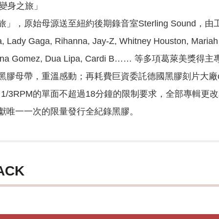
膠變身之旅」
，原始母源送至紐約後期錄音室Sterling Sound，由工程
 Gaga, Rihanna, Jay-Z, Whitney Houston, Mariah Care
, Selena Gomez, Dua Lipa, Cardi B…… 
膠母帶，重溫感動；再耗費巨資委託德國黑膠刻片大廠optim
 1/3RPM的單面不超過18分鐘的限制要求，全部專輯
獻唯一一次的限量發行全紀錄黑膠。
ACK