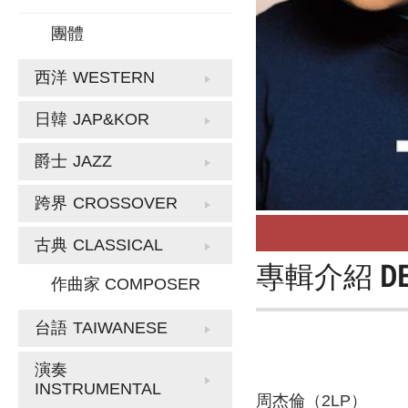
團體
西洋
WESTERN
日韓
JAP&KOR
爵士
JAZZ
跨界
CROSSOVER
古典
CLASSICAL
專輯介紹
D
作曲家 COMPOSER
台語
TAIWANESE
演奏
INSTRUMENTAL
周杰倫（2LP）