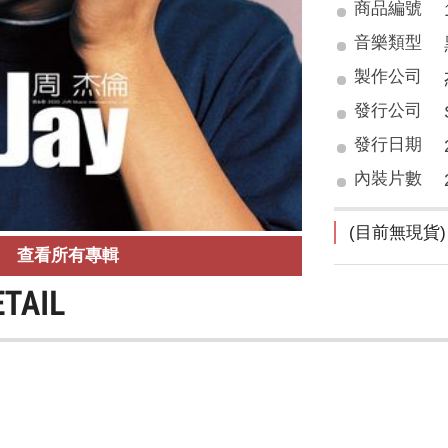
商品編號
音樂類型
製作公司
發行公司
發行日期
內裝片數
(目前無現貨)
查看所有專輯
ETAIL